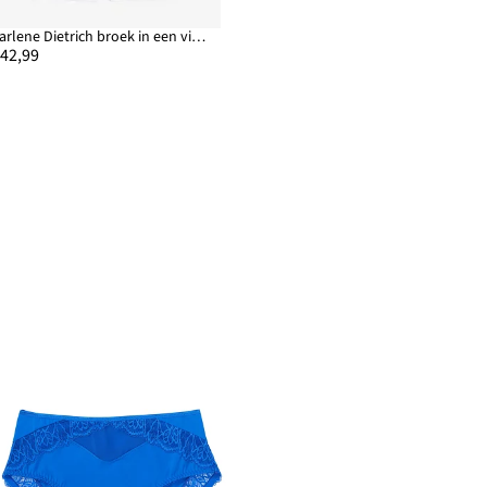
Marlene Dietrich broek in een viscosemix
 42,99