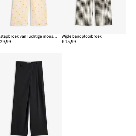
Instapbroek van luchtige mousseline
Wijde bandplooibroek
 29,99
€ 15,99