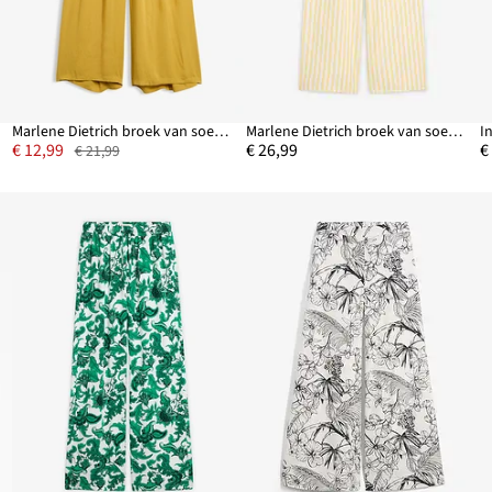
Marlene Dietrich broek van soepele viscose
Marlene Dietrich broek van soepelvallende viscosemix
€ 12,99
€ 26,99
€
€ 21,99