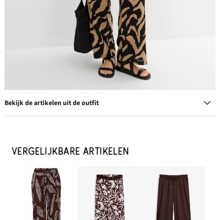
Bekijk de artikelen uit de outfit
Creolen
€ 13,99
VERGELIJKBARE ARTIKELEN
IN WINKELMANDJE
Sandalen
€ 27,99
IN WINKELMANDJE