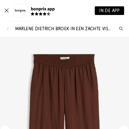
bonprix app
IN DE APP
MARLENE DIETRICH BROEK IN EEN ZACHTE VISCOSEMIX
Wa
zo
je?