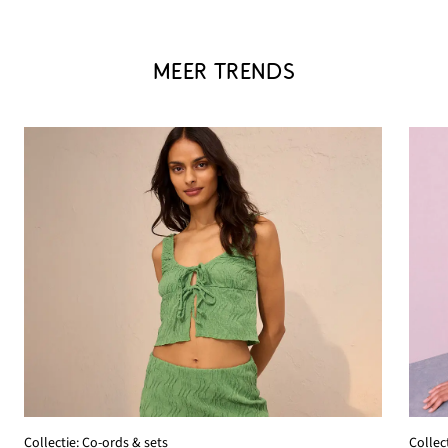
MEER TRENDS
Collec
Collectie: Co-ords & sets