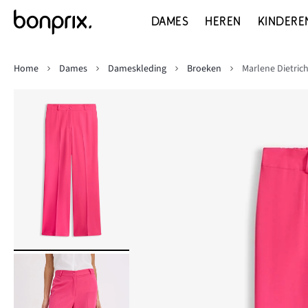
DAMES
HEREN
KINDERE
Home
Dames
Dameskleding
Broeken
Marlene Dietri