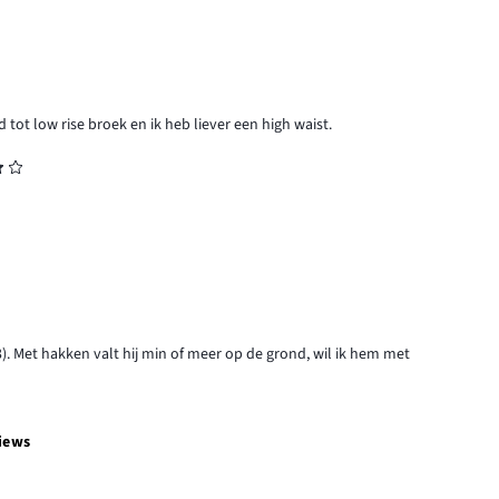
 tot low rise broek en ik heb liever een high waist.
63). Met hakken valt hij min of meer op de grond, wil ik hem met
iews