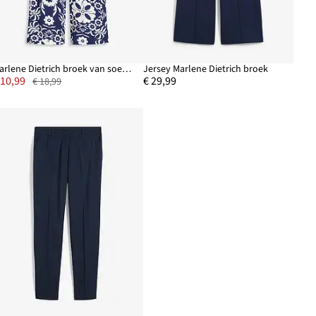
Marlene Dietrich broek van soepele viscose
Jersey Marlene Dietrich broek
 10,99
€ 29,99
€ 18,99