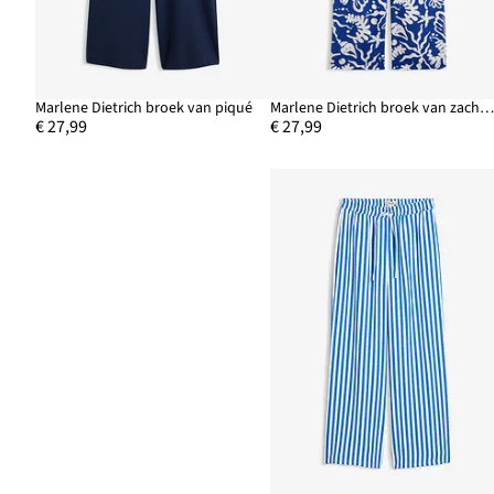
Marlene Dietrich broek van piqué
Marlene Dietrich broek van zachte visco
€ 27,99
€ 27,99