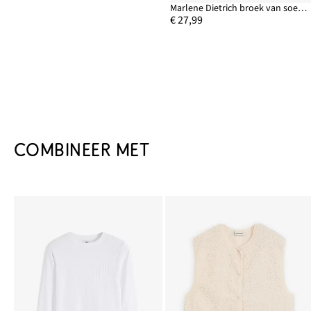
Marlene Dietrich broek van soepelvallende viscosemix
€ 27,99
COMBINEER MET