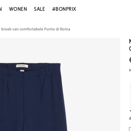
N
WONEN
SALE
#BONPRIX
h broek van comfortabele Punto di Roma
i