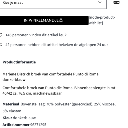
Kies je maat
[node-product-
IN WINKELMANDJE
wishlist]
146 personen vinden dit artikel leuk
42 personen hebben dit artikel bekeken de afgelopen 24 uur
Productinformatie
Marlene Dietrich broek van comfortabele Punto di Roma
donkerblauw
Comfortabele broek van Punto die Roma. Binnenbeenlengte in mt.
40/42 ca. 76,5 cm, machinewasbaar.
Materiaal
Bovenste laag: 70% polyester (gerecycled), 25% viscose,
5% elastan
Kleur
donkerblauw
Artikelnummer
96271295