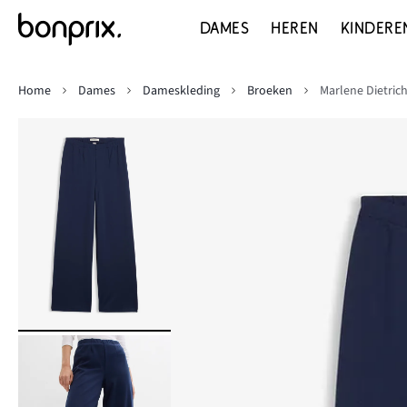
DAMES
HEREN
KINDERE
Home
Dames
Dameskleding
Broeken
Marlene Dietric