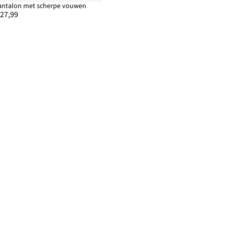
antalon met scherpe vouwen
 27,99