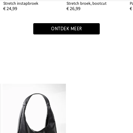
Stretch instapbroek
Stretch broek, bootcut
P
€ 24,99
€ 26,99
€
ONTDEK MEER