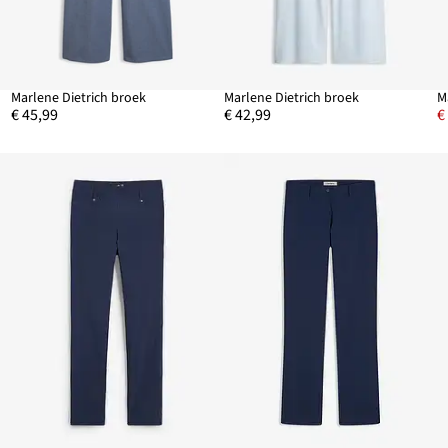
se
Marlene Dietrich broek
Marlene Dietrich broek
€ 45,99
€ 42,99
€