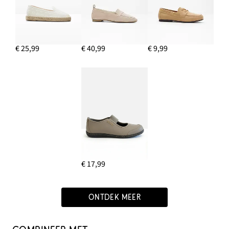
€ 25,99
€ 40,99
€ 9,99
€ 17,99
ONTDEK MEER