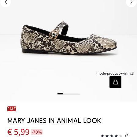
[node-product-wishlist]
SALE
MARY JANES IN ANIMAL LOOK
€ 5,99
-70%
(2)