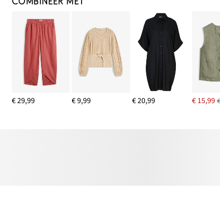
COMBINEER MET
€ 29,99
€ 9,99
€ 20,99
€ 15,99