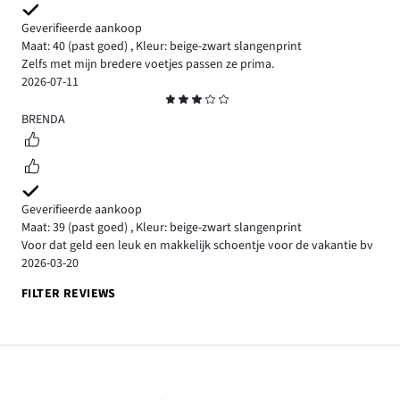
Geverifieerde aankoop
Maat: 40
(past goed)
,
Kleur: beige-zwart slangenprint
Zelfs met mijn bredere voetjes passen ze prima.
2026-07-11
Beoordeling
3
BRENDA
Geverifieerde aankoop
Maat: 39
(past goed)
,
Kleur: beige-zwart slangenprint
Voor dat geld een leuk en makkelijk schoentje voor de vakantie bv
2026-03-20
FILTER REVIEWS