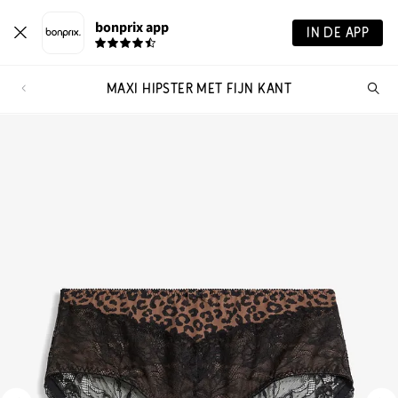
bonprix app
IN DE APP
MAXI HIPSTER MET FIJN KANT
Wa
zo
je?