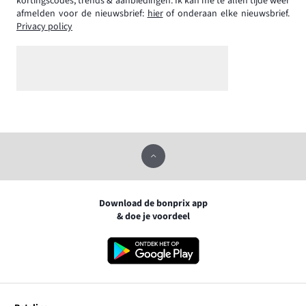
kortingscodes, trends & aanbiedingen. Ik kan me te allen tijde weer
afmelden voor de nieuwsbrief:
hier
of onderaan elke nieuwsbrief.
Privacy policy
Download de bonprix app
& doe je voordeel