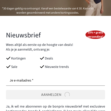
*30 dagen geldig na ontvangst. Vanaf een bestelwaarde van € 30. Kan niet
worden gecombineerd met andere kortingscodes.
Nieuwsbrief
15% + gratis
verzending*
Wees altijd als eerste op de hoogte van deals!
Als je je aanmeldt, ontvang je:
Kortingen
Deals
Sale
Nieuwste trends
Je e-mailadres *
AANMELDEN
Ja, ik wil me abonneren op de bonprix nieuwsbrief met exclusieve