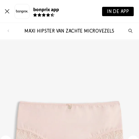
bonprix app
IN DE APP
MAXI HIPSTER VAN ZACHTE MICROVEZELS
Wa
zo
je?