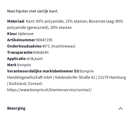
Maxi hipster met sierlijk kant.
Materiaal
Kant: 85% polyamide, 15% elastan; Bovenste laag: 80%
polyamide (gerecycled), 20% elastan
Kleur
zijderoze
Artikelnummer
90647195
Onderhoudsadvies
40°C (machinewas)
Transparantie
blikdicht
Applicatie
strik,kant
Merk
bonprix
Verantwoordelijke marktdeelnemer EU
bonprix
Handelsgesellschaft mbH | Haldesdorfer Straße 61 | 22179 Hamburg
| Duitsland, Contact:
https://www.bonprix.nl/klantenservice/contact/
Bezorging