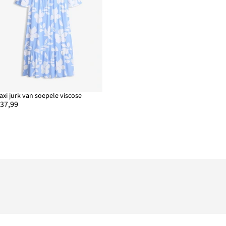
axi jurk van soepele viscose
 37,99