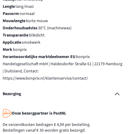
Lengte
lang/maxi
Pasvorm
normaal
Mouwlengte
korte mouw
Onderhoudsadvies
30°C (machinewas)
Transparantie
blikdicht
Applicatie
smokwerk
Merk
bonprix
Verantwoordelijke marktdeelnemer EU
bonprix
Handelsgesellschaft mbH | Haldesdorfer Straße 61 | 22179 Hamburg
| Duitsland, Contact:
https://www.bonprix.nl/klantenservice/contact/
Bezorging
Onze bezorgpartner is PostNL
De verzendkosten bedragen € 4,99 per bestelling.
Bestellingen vanaf € 30 worden gratis bezorgd.