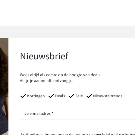
Nieuwsbrief
Wees altijd als eerste op de hoogte van deals!
Als je je aanmeldt, ontvang je:
Kortingen
Deals
Sale
Nieuwste trends
Je e-mailadres *
Ja, ik wil me abonneren op de bonprix nieuwsbrief met exclusiev