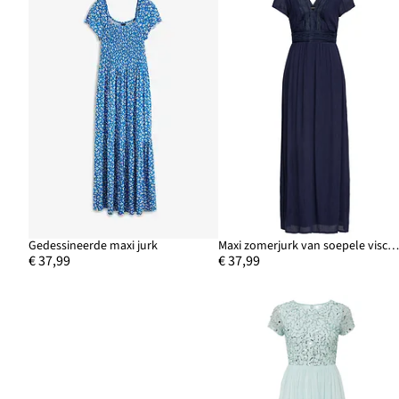
Gedessineerde maxi jurk
Maxi zomerjurk van soepele viscos
€ 37,99
€ 37,99