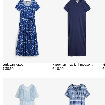
e
Jurk van katoen
Katoenen maxi jurk met split
M
€ 36,99
€ 16,99
€