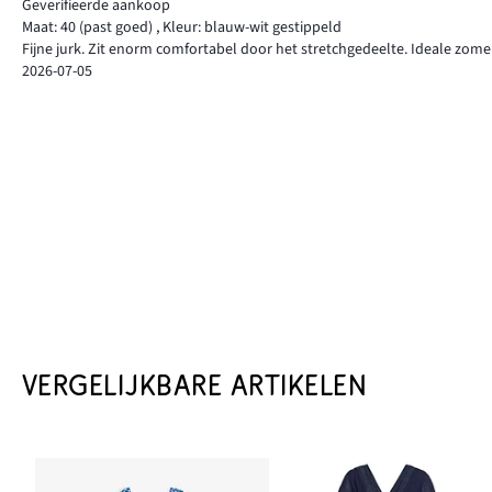
Geverifieerde aankoop
Maat: 40
(past goed)
,
Kleur: blauw-wit gestippeld
Fijne jurk. Zit enorm comfortabel door het stretchgedeelte. Ideale zomerju
2026-07-05
VERGELIJKBARE ARTIKELEN