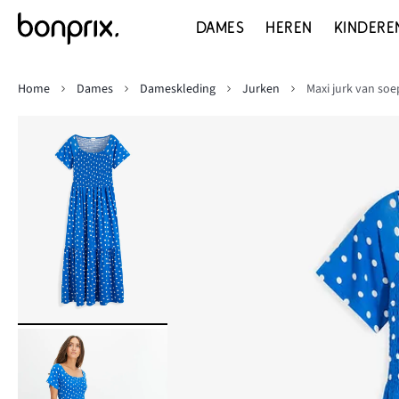
DAMES
HEREN
KINDERE
Home
Dames
Dameskleding
Jurken
Maxi jurk van soe