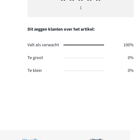
beoordeling
1
5
Dit zeggen klanten over het artikel:
Valt als verwacht
100%
Te groot
0%
Te klein
0%