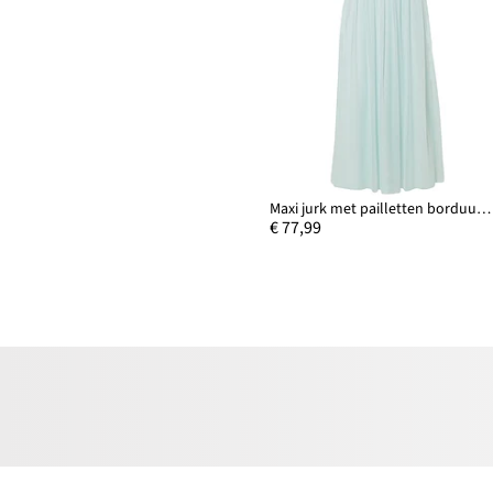
Maxi jurk met pailletten borduursel
€ 77,99