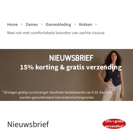
Home
Dames
Dameskleding
Rokken
Maxi rok met comfortabele boorden van zachte viscose
NIEUWSBRIEF
15% korting & gratis verzending
*30 dagen geldig na ontvangst. Vanaf een bestelwaarde van € 30. Kan niet
worden gecombineerd met andere kortingscodes.
Nieuwsbrief
15% + gratis
verzending*