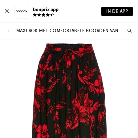
bonprix app
IN DE APP
MAXI ROK MET COMFORTABELE BOORDEN VAN ZACHTE VISCOSE
Wa
zo
je?