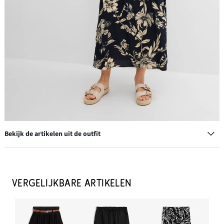
Bekijk de artikelen uit de outfit
Oorstekers
€ 13,99
VERGELIJKBARE ARTIKELEN
IN WINKELMANDJE
Slippers in raffialook