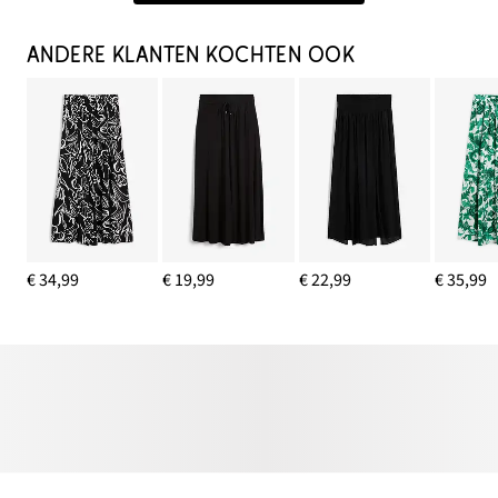
ANDERE KLANTEN KOCHTEN OOK
€ 34,99
€ 19,99
€ 22,99
€ 35,99