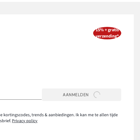
15% + gratis
verzending*
AANMELDEN
e kortingscodes, trends & aanbiedingen. Ik kan me te allen tijde
sbrief.
Privacy policy