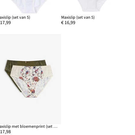
axislip (set van 5)
Maxislip (set van 5)
 17,99
€ 16,99
Maxislip met bloemenprint (set van 2)
 17,98