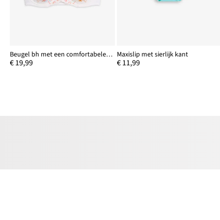
Beugel bh met een comfortabele sluiting voor
Maxislip met sierlijk kant
€ 19,99
€ 11,99