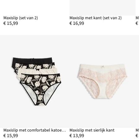
Maxislip (set van 2)
Maxislip met kant (set van 2)
M
€ 15,99
€ 16,99
€
Maxislip met comfortabel katoen (4 stuks)
Maxislip met sierlijk kant
€ 15,99
€ 13,99
€