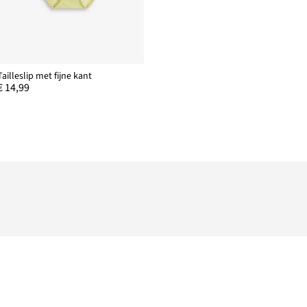
Tailleslip met fijne kant
€ 14,99