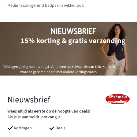
Medium corrigerend badpak in wikkellook
NIEUWSBRIEF
15% korting & gratis verzending
*30 dagen geldig na ontvangst. Vanaf een bestelwaarde van € 30. Kan niet
worden gecombineerd met andere kortingscodes.
Nieuwsbrief
15% + gratis
verzending*
Wees altijd als eerste op de hoogte van deals!
Als je je aanmeldt, ontvang je:
Kortingen
Deals