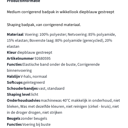
Productinformatie
Medium corrigerend badpak in wikkellook diepblauw gestreept
Shaping badpak, van corrigerend materiaal.
Materiaal
Voering: 100% polyester; Netvoering: 85% polyamide,
15% elastan; Bovenste laag: 80% polyamide (gerecycled), 20%
elastan
Kleur
diepblauw gestreept
Artikelnummer
92680595
Functies
Elastische band onder de buste, Corrigerende
binnenvoering
Halslijn
V-hals, normaal
Softcups
geïntegreerd
Schouderbandjes
vast, standaard
Shaping level
licht
Onderhoudsadvies
machinewas 40°C makkelijk in onderhoud, niet
bleken, Was met dezelfde kleuren, niet reinigen (cirkel - kruis), niet
in de droger drogen, niet strijken
Beugels
zonder beugels
Functies
Voering bij buste