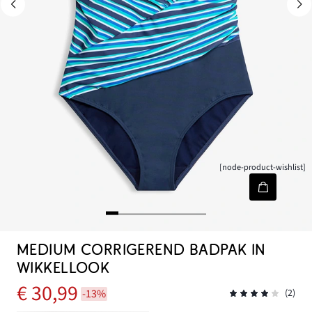
[node-product-wishlist]
MEDIUM CORRIGEREND BADPAK IN
WIKKELLOOK
€ 30,99
-13%
(2)