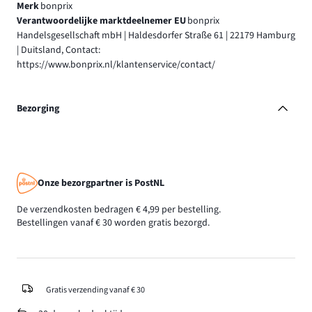
Merk
bonprix
Verantwoordelijke marktdeelnemer EU
bonprix
Handelsgesellschaft mbH | Haldesdorfer Straße 61 | 22179 Hamburg
| Duitsland, Contact:
https://www.bonprix.nl/klantenservice/contact/
Bezorging
Onze bezorgpartner is PostNL
De verzendkosten bedragen € 4,99 per bestelling.
Bestellingen vanaf € 30 worden gratis bezorgd.
Gratis verzending vanaf € 30