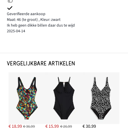
Geverifieerde aankoop
Maat: 46
(te groot)
,
Kleur: zwart
Ik heb geen dikke billen daar dus te wijd
2025-04-14
VERGELIJKBARE ARTIKELEN
€ 18,99
€ 15,99
€ 30,99
€ 36,99
€ 26,99