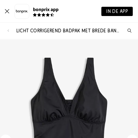
bonprix app
IN DE APP
LICHT CORRIGEREND BADPAK MET BREDE BANDJES
Wa
zo
je?