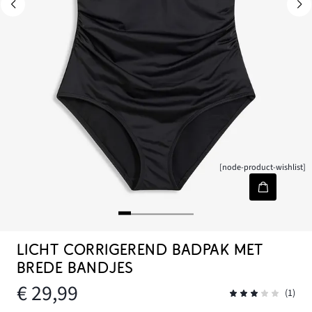
[node-product-wishlist]
LICHT CORRIGEREND BADPAK MET
BREDE BANDJES
€ 29,99
(1)