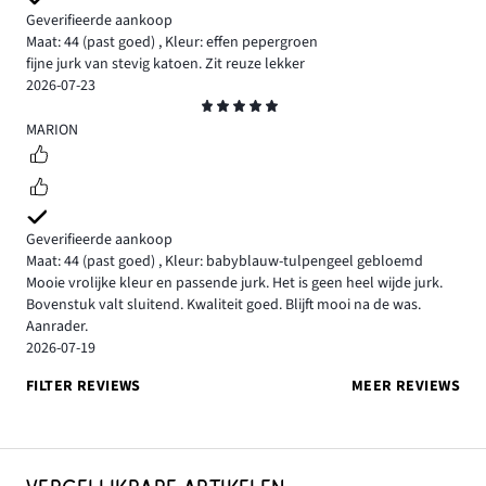
Geverifieerde aankoop
Maat: 44
(past goed)
,
Kleur: effen pepergroen
fijne jurk van stevig katoen. Zit reuze lekker
2026-07-23
Beoordeling
5
MARION
Geverifieerde aankoop
Maat: 44
(past goed)
,
Kleur: babyblauw-tulpengeel gebloemd
Mooie vrolijke kleur en passende jurk. Het is geen heel wijde jurk.
Bovenstuk valt sluitend. Kwaliteit goed. Blijft mooi na de was.
Aanrader.
2026-07-19
FILTER REVIEWS
MEER REVIEWS