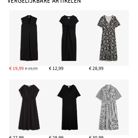
VERGELIJKBARE ARTIKELEN
€ 19,99
€ 12,99
€ 28,99
€ 28,99
€ 27,99
€ 28,99
€ 30,99