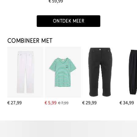
€ 59,99
ONTDEK MEER
COMBINEER MET
€ 27,99
€ 5,99
€ 29,99
€ 34,99
€ 7,99