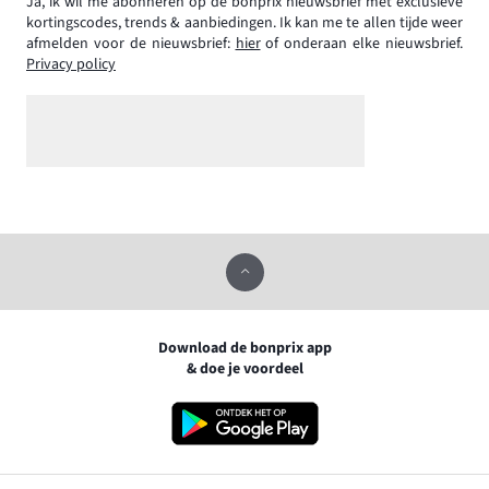
Ja, ik wil me abonneren op de bonprix nieuwsbrief met exclusieve
kortingscodes, trends & aanbiedingen. Ik kan me te allen tijde weer
afmelden voor de nieuwsbrief:
hier
of onderaan elke nieuwsbrief.
Privacy policy
Download de bonprix app
& doe je voordeel