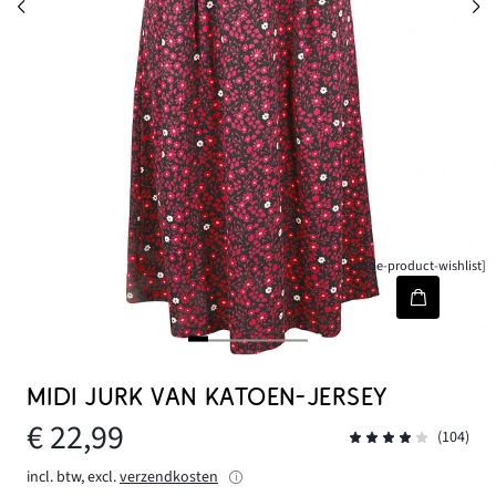
[node-product-wishlist]
MIDI JURK VAN KATOEN-JERSEY
€ 22,99
(104)
incl. btw, excl.
verzendkosten