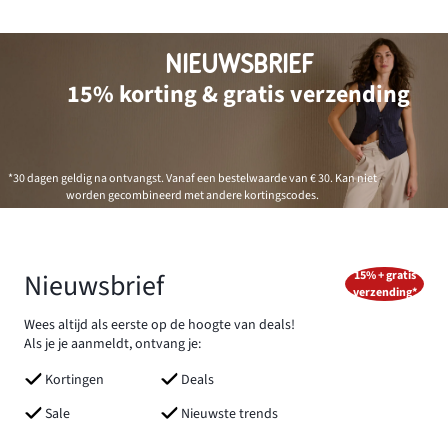
NIEUWSBRIEF
15% korting & gratis verzending
*30 dagen geldig na ontvangst. Vanaf een bestelwaarde van € 30. Kan niet
worden gecombineerd met andere kortingscodes.
Nieuwsbrief
15% + gratis
verzending*
Wees altijd als eerste op de hoogte van deals!
Als je je aanmeldt, ontvang je:
Kortingen
Deals
Sale
Nieuwste trends