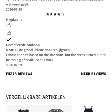
wat vorm geeft.
2026-07-15
Beoordeling
4
Magdalena
Geverifieerde aankoop
Maat: 46
(te groot)
,
Kleur: donkerolijfgroen
I chose the size based on the size chart, but the dress turned out to
be too big after all. I sent it back.
2026-07-09
FILTER REVIEWS
MEER REVIEWS
VERGELIJKBARE ARTIKELEN