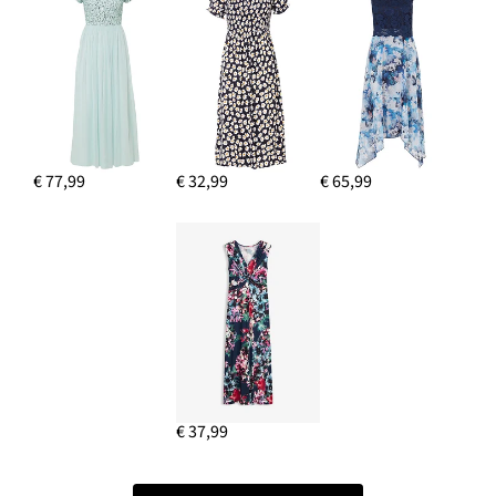
€ 77,99
€ 32,99
€ 65,99
€ 37,99