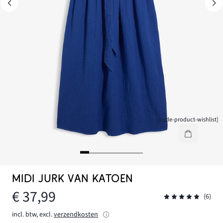
[node-product-wishlist]
MIDI JURK VAN KATOEN
€ 37,99
(6)
incl. btw, excl.
verzendkosten