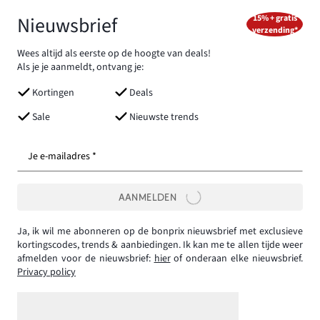
Nieuwsbrief
15% + gratis
verzending*
Wees altijd als eerste op de hoogte van deals!
Als je je aanmeldt, ontvang je:
Kortingen
Deals
Sale
Nieuwste trends
Je e-mailadres *
AANMELDEN
Ja, ik wil me abonneren op de bonprix nieuwsbrief met exclusieve
kortingscodes, trends & aanbiedingen. Ik kan me te allen tijde weer
afmelden voor de nieuwsbrief:
hier
of onderaan elke nieuwsbrief.
Privacy policy