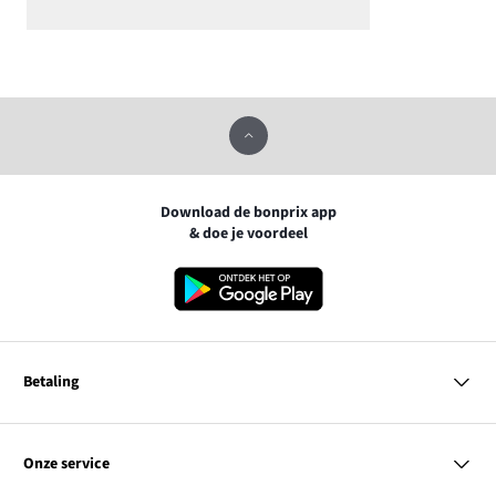
Download de bonprix app
& doe je voordeel
Betaling
MasterCard
VISA
Onze service