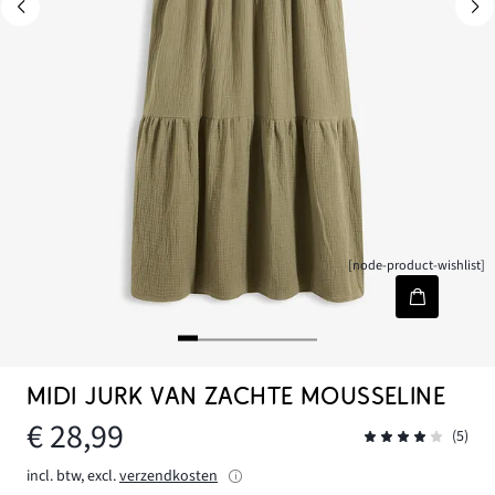
[node-product-wishlist]
MIDI JURK VAN ZACHTE MOUSSELINE
€ 28,99
(5)
incl. btw, excl.
verzendkosten