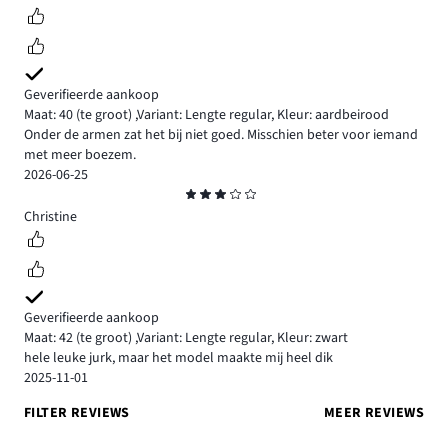
Geverifieerde aankoop
Maat: 40
(te groot)
,
Variant: Lengte regular,
Kleur: aardbeirood
Onder de armen zat het bij niet goed. Misschien beter voor iemand
met meer boezem.
2026-06-25
Beoordeling
3
Christine
Geverifieerde aankoop
Maat: 42
(te groot)
,
Variant: Lengte regular,
Kleur: zwart
hele leuke jurk, maar het model maakte mij heel dik
2025-11-01
FILTER REVIEWS
MEER REVIEWS