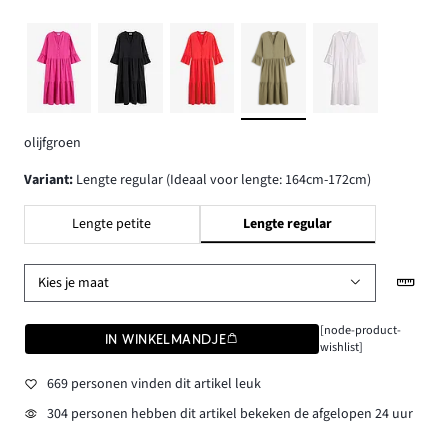
olijfgroen
Variant
:
Lengte regular (Ideaal voor lengte: 164cm-172cm)
Lengte petite
Lengte regular
Kies je maat
[node-product-
IN WINKELMANDJE
wishlist]
669 personen vinden dit artikel leuk
304 personen hebben dit artikel bekeken de afgelopen 24 uur