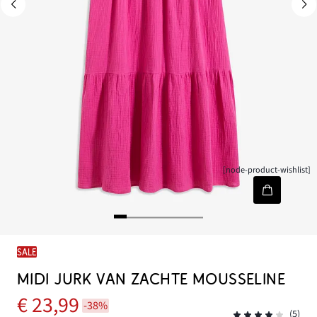
[node-product-wishlist]
SALE
MIDI JURK VAN ZACHTE MOUSSELINE
€ 23,99
-38%
(5)