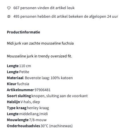
667 personen vinden dit artikel leuk
495 personen hebben dit artikel bekeken de afgelopen 24 uur
Productinformatie
Midi jurk van zachte mousseline fuchsia
Mousseline jurk in trendy oversized fit.
Lengte
110 cm
Lengte
Petite
Materiaal
Bovenste laag: 100% katoen
Kleur
fuchsia
Artikelnummer
97906481
Soort sluiting
knopen, sluiting aan de voorkant
Halslijn
V-hals, diep
Type kraag
henley kraag
Lengte
middellang/midi
Mouwlengte
7/8-mouw
Onderhoudsadvies
30°C (machinewas)