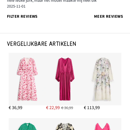
hele leuke jurk, maar het model maakte mij heel dik
2025-11-01
FILTER REVIEWS
MEER REVIEWS
VERGELIJKBARE ARTIKELEN
€ 36,99
€ 22,99
€ 113,99
€ 36,99