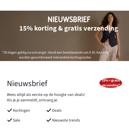
NIEUWSBRIEF
15% korting & gratis verzending
*30 dagen geldig na ontvangst. Vanaf een bestelwaarde van € 30. Kan niet
worden gecombineerd met andere kortingscodes.
Nieuwsbrief
15% + gratis
verzending*
Wees altijd als eerste op de hoogte van deals!
Als je je aanmeldt, ontvang je:
Kortingen
Deals
Sale
Nieuwste trends