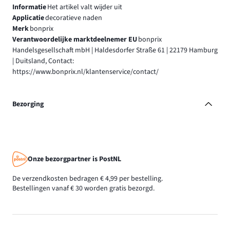
Informatie
Het artikel valt wijder uit
Applicatie
decoratieve naden
Merk
bonprix
Verantwoordelijke marktdeelnemer EU
bonprix
Handelsgesellschaft mbH | Haldesdorfer Straße 61 | 22179 Hamburg
| Duitsland, Contact:
https://www.bonprix.nl/klantenservice/contact/
Bezorging
Onze bezorgpartner is PostNL
De verzendkosten bedragen € 4,99 per bestelling.
Bestellingen vanaf € 30 worden gratis bezorgd.