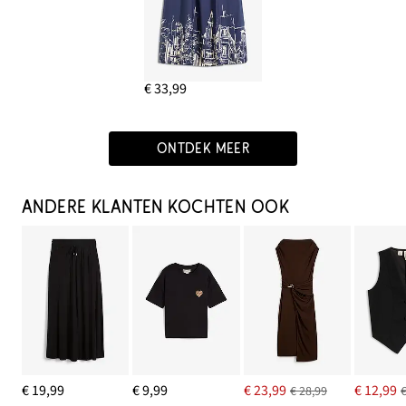
€ 33,99
ONTDEK MEER
ANDERE KLANTEN KOCHTEN OOK
€ 19,99
€ 9,99
€ 23,99
€ 12,99
€ 28,99