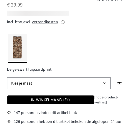
€ 29,99
incl. btw, excl.
verzendkosten
beige-zwart luipaardprint
Kies je maat
[node-product-
IN WINKELMANDJE
wishlist]
147 personen vinden dit artikel leuk
126 personen hebben dit artikel bekeken de afgelopen 24 uur