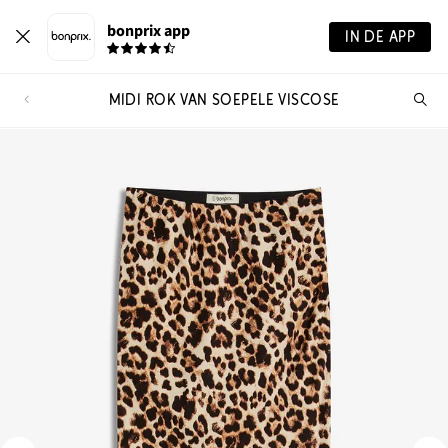
bonprix app
IN DE APP
MIDI ROK VAN SOEPELE VISCOSE
Wa
zo
je?