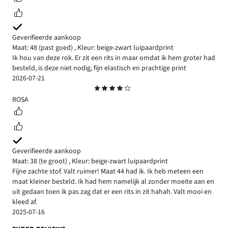
Geverifieerde aankoop
Maat: 48
(past goed)
,
Kleur: beige-zwart luipaardprint
Ik hou van deze rok. Er zit een rits in maar omdat ik hem groter had
besteld, is deze niet nodig, fijn elastisch en prachtige print
2026-07-21
Beoordeling
4
ROSA
Geverifieerde aankoop
Maat: 38
(te groot)
,
Kleur: beige-zwart luipaardprint
Fijne zachte stof. Valt ruimer! Maat 44 had ik. Ik heb meteen een
maat kleiner besteld. Ik had hem namelijk al zonder moeite aan en
uit gedaan toen ik pas zag dat er een rits in zit hahah. Valt mooi en
kleed af.
2025-07-16