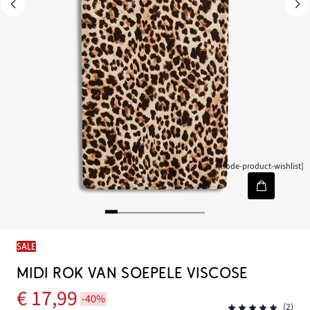
[node-product-wishlist]
SALE
MIDI ROK VAN SOEPELE VISCOSE
€ 17,99
-40%
(2)