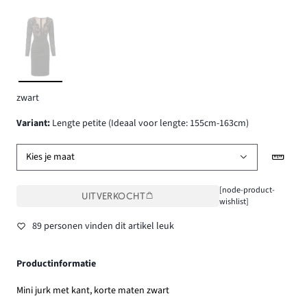
zwart
Variant
:
Lengte petite (Ideaal voor lengte: 155cm-163cm)
Kies je maat
[node-product-
UITVERKOCHT
wishlist]
89 personen vinden dit artikel leuk
Productinformatie
Mini jurk met kant, korte maten zwart