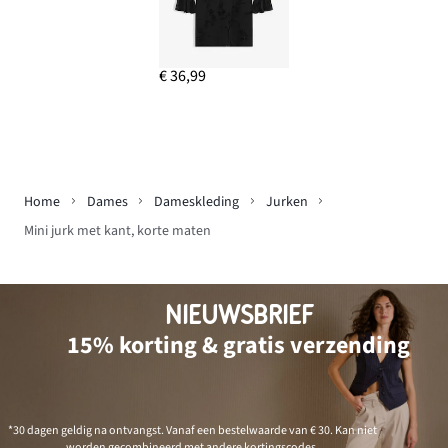
€ 36,99
Home
Dames
Dameskleding
Jurken
Mini jurk met kant, korte maten
NIEUWSBRIEF
15% korting & gratis verzending
*30 dagen geldig na ontvangst. Vanaf een bestelwaarde van € 30. Kan niet
worden gecombineerd met andere kortingscodes.