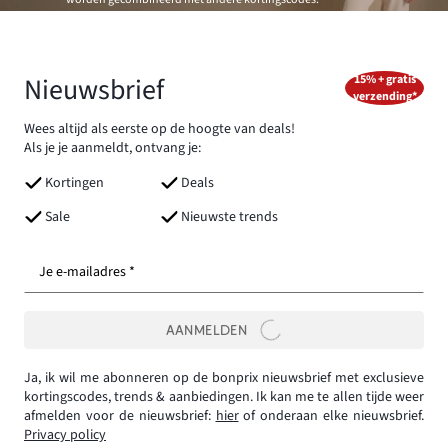
Nieuwsbrief
15% + gratis
verzending*
Wees altijd als eerste op de hoogte van deals!
Als je je aanmeldt, ontvang je:
Kortingen
Deals
Sale
Nieuwste trends
Je e-mailadres *
AANMELDEN
Ja, ik wil me abonneren op de bonprix nieuwsbrief met exclusieve
kortingscodes, trends & aanbiedingen. Ik kan me te allen tijde weer
afmelden voor de nieuwsbrief:
hier
of onderaan elke nieuwsbrief.
Privacy policy