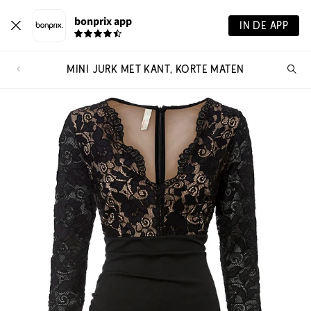
bonprix app
IN DE APP
MINI JURK MET KANT, KORTE MATEN
Wa
zo
je?