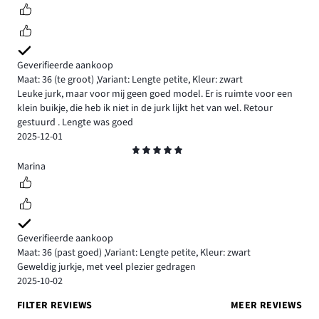
Geverifieerde aankoop
Maat: 36
(te groot)
,
Variant: Lengte petite,
Kleur: zwart
Leuke jurk, maar voor mij geen goed model. Er is ruimte voor een
klein buikje, die heb ik niet in de jurk lijkt het van wel. Retour
gestuurd . Lengte was goed
2025-12-01
Beoordeling
5
Marina
Geverifieerde aankoop
Maat: 36
(past goed)
,
Variant: Lengte petite,
Kleur: zwart
Geweldig jurkje, met veel plezier gedragen
2025-10-02
FILTER REVIEWS
MEER REVIEWS