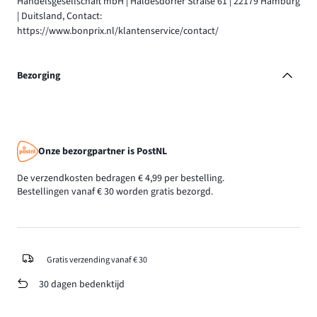
Handelsgesellschaft mbH | Haldesdorfer Straße 61 | 22179 Hamburg
| Duitsland, Contact:
https://www.bonprix.nl/klantenservice/contact/
Bezorging
Onze bezorgpartner is PostNL
De verzendkosten bedragen € 4,99 per bestelling.
Bestellingen vanaf € 30 worden gratis bezorgd.
Gratis verzending vanaf € 30
30 dagen bedenktijd