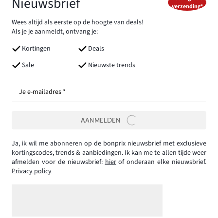
Nieuwsbrief
verzending*
Wees altijd als eerste op de hoogte van deals!
Als je je aanmeldt, ontvang je:
Kortingen
Deals
Sale
Nieuwste trends
Je e-mailadres *
AANMELDEN
Ja, ik wil me abonneren op de bonprix nieuwsbrief met exclusieve
kortingscodes, trends & aanbiedingen. Ik kan me te allen tijde weer
afmelden voor de nieuwsbrief:
hier
of onderaan elke nieuwsbrief.
Privacy policy