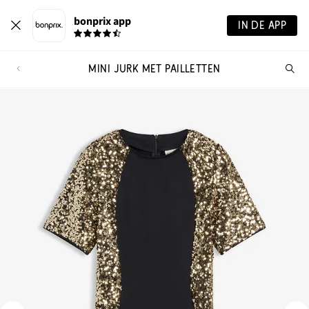
bonprix app
IN DE APP
MINI JURK MET PAILLETTEN
Wa
zo
je?