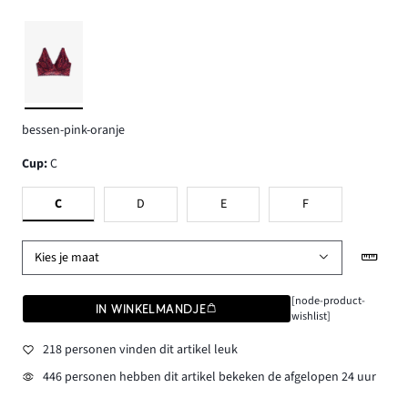
bessen-pink-oranje
Cup
:
C
C
D
E
F
Kies je maat
[node-product-
IN WINKELMANDJE
wishlist]
218 personen vinden dit artikel leuk
446 personen hebben dit artikel bekeken de afgelopen 24 uur