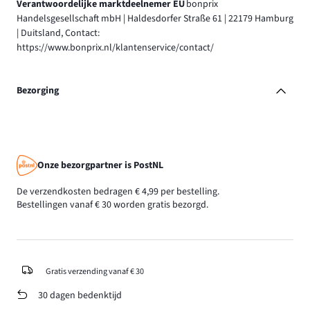
Verantwoordelijke marktdeelnemer EU
bonprix
Handelsgesellschaft mbH | Haldesdorfer Straße 61 | 22179 Hamburg
| Duitsland, Contact:
https://www.bonprix.nl/klantenservice/contact/
Bezorging
Onze bezorgpartner is PostNL
De verzendkosten bedragen € 4,99 per bestelling.
Bestellingen vanaf € 30 worden gratis bezorgd.
Gratis verzending vanaf € 30
30 dagen bedenktijd