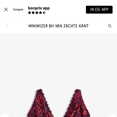
bonprix app
IN DE APP
MINIMIZER BH VAN ZACHTE KANT
Wa
zo
je?