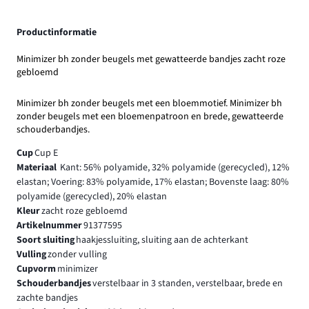
Productinformatie
Minimizer bh zonder beugels met gewatteerde bandjes zacht roze
gebloemd
Minimizer bh zonder beugels met een bloemmotief. Minimizer bh
zonder beugels met een bloemenpatroon en brede, gewatteerde
schouderbandjes.
Cup
Cup E
Materiaal
Kant: 56% polyamide, 32% polyamide (gerecycled), 12%
elastan; Voering: 83% polyamide, 17% elastan; Bovenste laag: 80%
polyamide (gerecycled), 20% elastan
Kleur
zacht roze gebloemd
Artikelnummer
91377595
Soort sluiting
haakjessluiting, sluiting aan de achterkant
Vulling
zonder vulling
Cupvorm
minimizer
Schouderbandjes
verstelbaar in 3 standen, verstelbaar, brede en
zachte bandjes