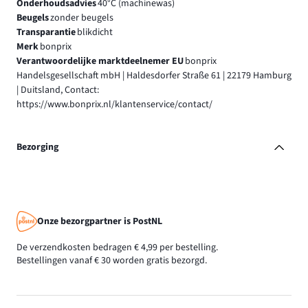
Onderhoudsadvies
40°C (machinewas)
Beugels
zonder beugels
Transparantie
blikdicht
Merk
bonprix
Verantwoordelijke marktdeelnemer EU
bonprix
Handelsgesellschaft mbH | Haldesdorfer Straße 61 | 22179 Hamburg
| Duitsland, Contact:
https://www.bonprix.nl/klantenservice/contact/
Bezorging
Onze bezorgpartner is PostNL
De verzendkosten bedragen € 4,99 per bestelling.
Bestellingen vanaf € 30 worden gratis bezorgd.