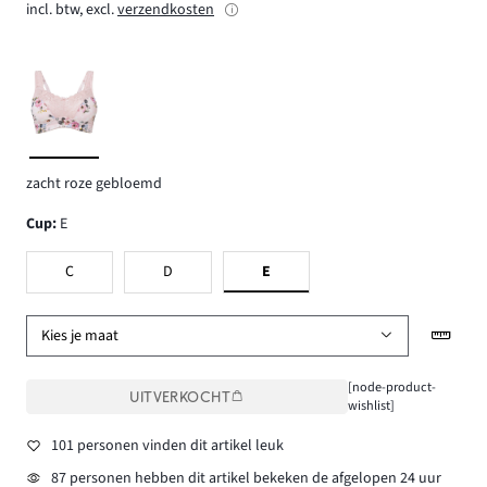
incl. btw, excl.
verzendkosten
zacht roze gebloemd
Cup
:
E
C
D
E
Kies je maat
[node-product-
UITVERKOCHT
wishlist]
101 personen vinden dit artikel leuk
87 personen hebben dit artikel bekeken de afgelopen 24 uur