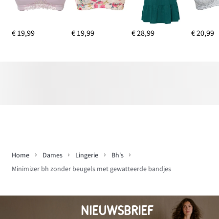
€ 19,99
€ 19,99
€ 28,99
€ 20,99
Home
Dames
Lingerie
Bh's
Minimizer bh zonder beugels met gewatteerde bandjes
NIEUWSBRIEF