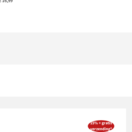
€ 16,99
15% + gratis
verzending*