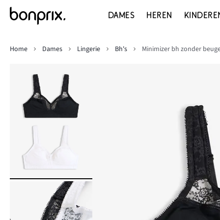
DAMES
HEREN
KINDERE
Home
Dames
Lingerie
Bh's
Minimizer bh zonder beugel