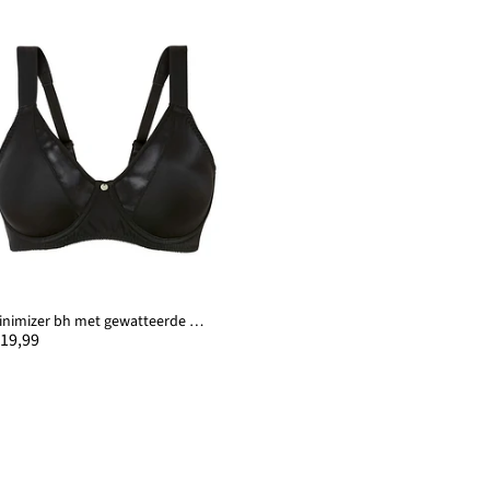
Minimizer bh met gewatteerde bandjes
 19,99