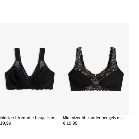
Minimizer bh zonder beugels met gewatteerde bandjes
Minimizer bh zonder beugels met gewatteerde bandjes
 19,99
€ 19,99