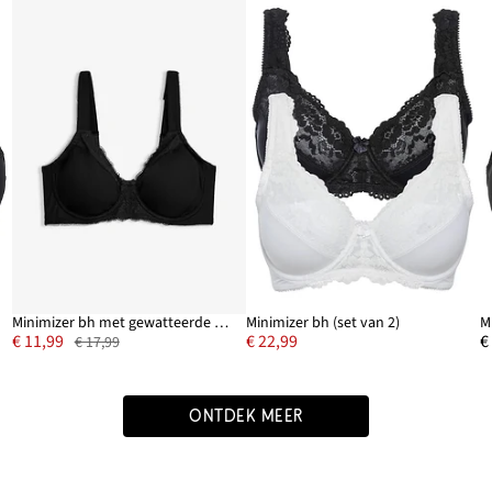
Minimizer bh met gewatteerde bandjes
Minimizer bh (set van 2)
€ 11,99
€ 22,99
€
€ 17,99
ONTDEK MEER