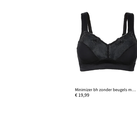
Minimizer bh zonder beugels met gewatteerde bandjes
€ 19,99