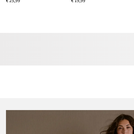
€ 25,99
€ 19,99