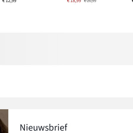
€ 12,99
€ 18,99
€ 26,99
Nieuwsbrief