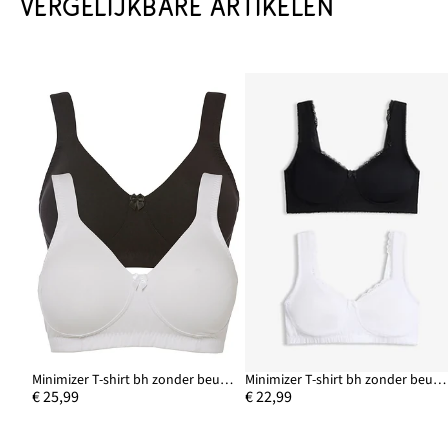
VERGELIJKBARE ARTIKELEN
Minimizer T-shirt bh zonder beugels met biologisch katoen (set van 2)
Minimizer T-shirt bh zonder beugels met biologisch katoen (set van 2)
€ 25,99
€ 22,99