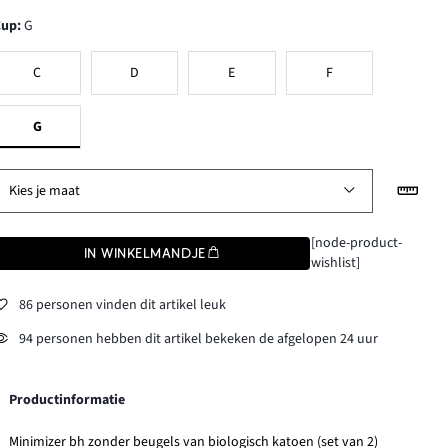
Cup
:
G
C
D
E
F
G
Kies je maat
[node-product-
IN WINKELMANDJE
wishlist]
86 personen vinden dit artikel leuk
94 personen hebben dit artikel bekeken de afgelopen 24 uur
Productinformatie
Minimizer bh zonder beugels van biologisch katoen (set van 2)