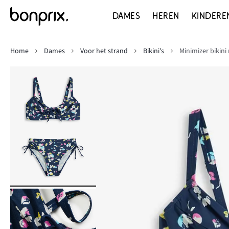
DAMES
HEREN
KINDERE
Home
Dames
Voor het strand
Bikini's
Minimizer bikini