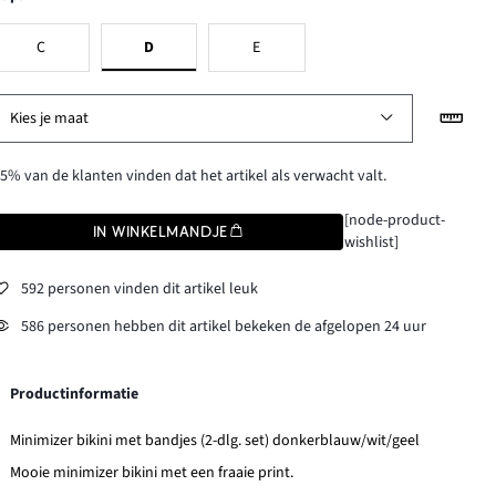
C
D
E
Kies je maat
5% van de klanten vinden dat het artikel als verwacht valt.
[node-product-
IN WINKELMANDJE
wishlist]
592 personen vinden dit artikel leuk
586 personen hebben dit artikel bekeken de afgelopen 24 uur
Productinformatie
Minimizer bikini met bandjes (2-dlg. set) donkerblauw/wit/geel
Mooie minimizer bikini met een fraaie print.