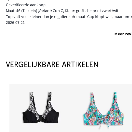
Geverifieerde aankoop
Maat: 46
(Te klein)
,
Variant: Cup C,
Kleur: grafische print zwart/wit
Top valt veel kleiner dan je reguliere bh-maat. Cup klopt wel, maar omt
2026-07-21
Meer rev
VERGELIJKBARE ARTIKELEN