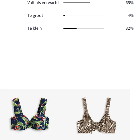
Valt als verwacht
65%
Te groot
4%
Te klein
32%