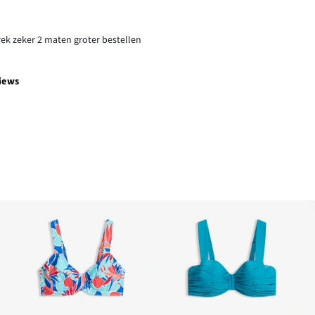
rek zeker 2 maten groter bestellen
iews