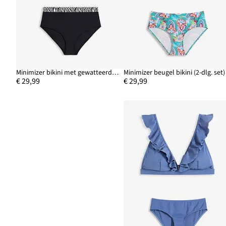
Minimizer bikini met gewatteerde bandjes (2-dlg. set)
Minimizer beugel bikini (2-dlg. set)
€ 29,99
€ 29,99