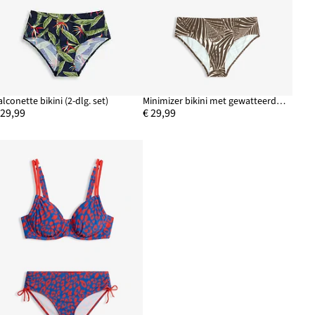
alconette bikini (2-dlg. set)
Minimizer bikini met gewatteerde bandjes (2-dlg. set)
 29,99
€ 29,99