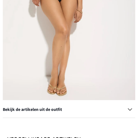
Bekijk de artikelen uit de outfit
Kralen armband (set van 10)