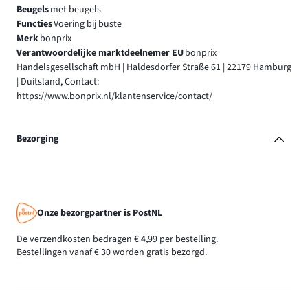
Beugels
met beugels
Functies
Voering bij buste
Merk
bonprix
Verantwoordelijke marktdeelnemer EU
bonprix
Handelsgesellschaft mbH | Haldesdorfer Straße 61 | 22179 Hamburg
| Duitsland, Contact:
https://www.bonprix.nl/klantenservice/contact/
Bezorging
Onze bezorgpartner is PostNL
De verzendkosten bedragen € 4,99 per bestelling.
Bestellingen vanaf € 30 worden gratis bezorgd.