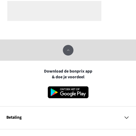
Download de bonprix app
& doe je voordeel
Betaling
MasterCard