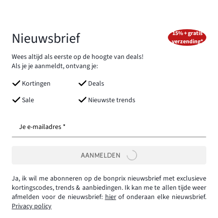
Nieuwsbrief
15% + gratis
verzending*
Wees altijd als eerste op de hoogte van deals!
Als je je aanmeldt, ontvang je:
Kortingen
Deals
Sale
Nieuwste trends
Je e-mailadres *
AANMELDEN
Ja, ik wil me abonneren op de bonprix nieuwsbrief met exclusieve
kortingscodes, trends & aanbiedingen. Ik kan me te allen tijde weer
afmelden voor de nieuwsbrief:
hier
of onderaan elke nieuwsbrief.
Privacy policy