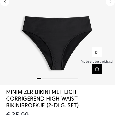
[node-product-wishlist]
MINIMIZER BIKINI MET LICHT
CORRIGEREND HIGH WAIST
BIKINIBROEKJE (2-DLG. SET)
€ 35,99