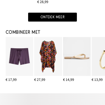
€ 28,99
ONTDEK MEER
COMBINEER MET
€ 17,99
€ 27,99
€ 14,99
€ 13,99