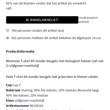
92% van de klanten vinden dat het artikel als verwacht
valt.
[node-product-
IN WINKELMANDJE
wishlist]
764 personen vinden dit artikel leuk
681 personen hebben dit artikel bekeken de afgelopen 24 uur
Productinformatie
Minimizer T-shirt bh zonder beugels met biologisch katoen (set van
2) olijfgroen+nachtolijf
Deze T-shirt bh zonder beugels laat je borsten er kleiner uitzien.
Cup
Cup C
Materiaal
Voering: 90% bio katoen, 10% elastan; Bovenste laag:
90% bio katoen, 10% elastan
Kleur
olijfgroen+nachtolijf
Artikelnummer
96138181