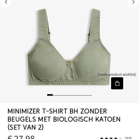
[node-product-wishlist]
MINIMIZER T-SHIRT BH ZONDER
BEUGELS MET BIOLOGISCH KATOEN
(SET VAN 2)
€ 27,98
(33)