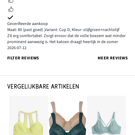
Geverifieerde aankoop
Maat: 80
(past goed)
,
Variant: Cup D,
Kleur: olijfgroen+nachtolijf
Zit erg comfortabel. Zorgt ervoor dat de volle boezem wat minder
prominent aanwezig is. Het katoen draagt heerlijk in de zomer
2026-07-12
FILTER REVIEWS
MEER REVIEWS
VERGELIJKBARE ARTIKELEN