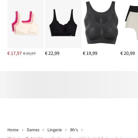
€ 17,97
€ 22,99
€ 19,99
€ 20,99
€ 26,97
Home
Dames
Lingerie
Bh's