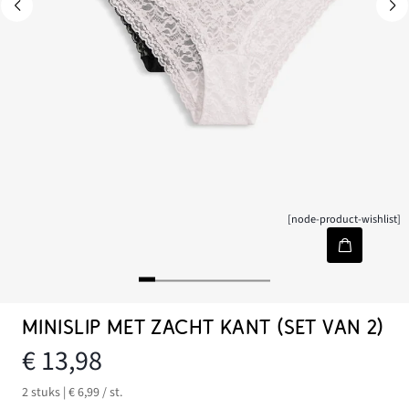
[node-product-wishlist]
MINISLIP MET ZACHT KANT (SET VAN 2)
€ 13,98
2 stuks | € 6,99 / st.