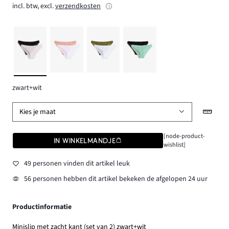
incl. btw, excl.
verzendkosten
zwart+wit
Kies je maat
[node-product-
IN WINKELMANDJE
wishlist]
49 personen vinden dit artikel leuk
56 personen hebben dit artikel bekeken de afgelopen 24 uur
Productinformatie
Minislip met zacht kant (set van 2) zwart+wit