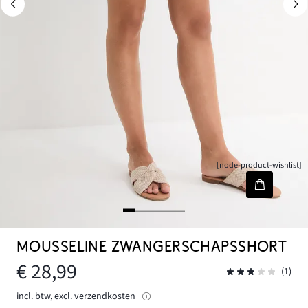
[node-product-wishlist]
MOUSSELINE ZWANGERSCHAPSSHORT
€ 28,99
(1)
incl. btw, excl.
verzendkosten