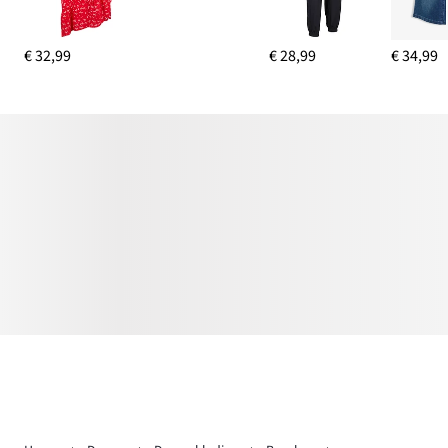
€ 32,99
€ 28,99
€ 34,99