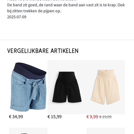
De band zit goed, de rand waar de band aan vast zit is te krap. Ook
bij zitten trekken de pijpen op.
2025-07-09
VERGELIJKBARE ARTIKELEN
€ 34,99
€ 15,99
€ 9,99
€ 19,99