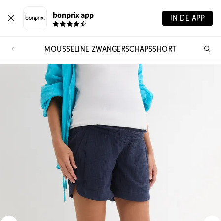
bonprix app
IN DE APP
MOUSSELINE ZWANGERSCHAPSSHORT
Wa
zo
je?