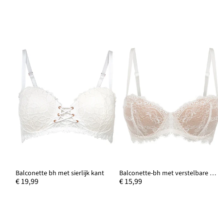
Balconette bh met sierlijk kant
Balconette-bh met verstelbare bandjes
€ 19,99
€ 15,99