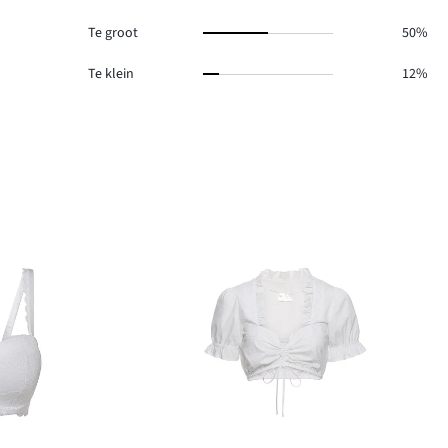
Te groot
50%
Te klein
12%