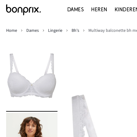
DAMES
HEREN
KINDERE
Home
Dames
Lingerie
Bh's
Multiway balconette bh m