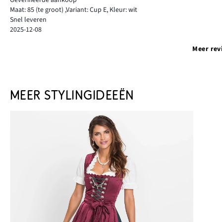
Geverifieerde aankoop
Maat: 85
(te groot)
,
Variant: Cup E,
Kleur: wit
Snel leveren
2025-12-08
Meer rev
MEER STYLINGIDEEËN