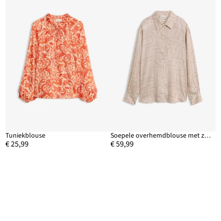
Tuniekblouse
Soepele overhemdblouse met zijde
€ 25,99
€ 59,99