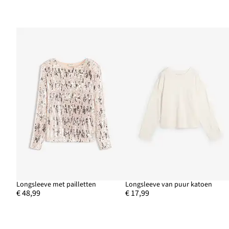
Longsleeve met pailletten
Longsleeve van puur katoen
€ 48,99
€ 17,99