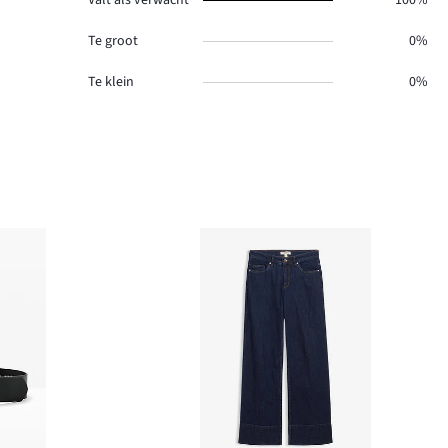
Valt als verwacht
100%
Te groot
0%
Te klein
0%