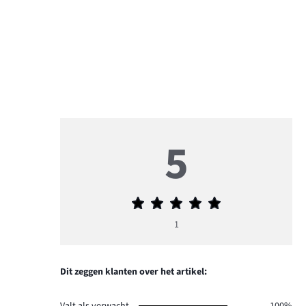
5
Gemiddelde
beoordeling
1
5
Dit zeggen klanten over het artikel: