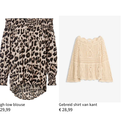
igh-low blouse
Gebreid shirt van kant
 29,99
€ 28,99