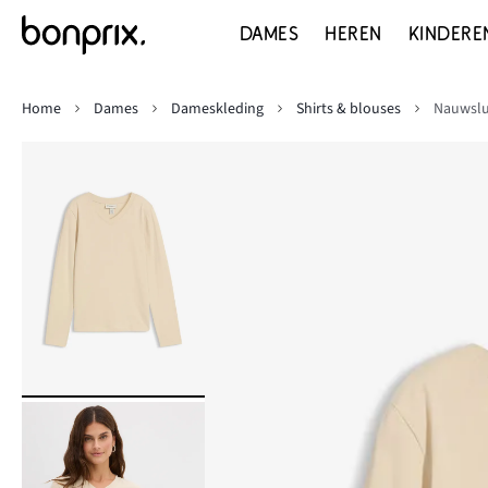
DAMES
HEREN
KINDERE
Home
Dames
Dameskleding
Shirts & blouses
Nauwslu