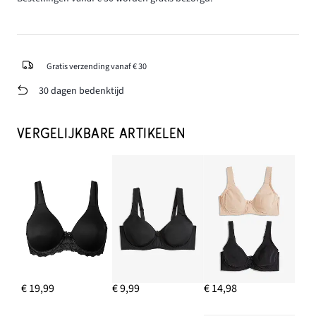
Gratis verzending vanaf € 30
30 dagen bedenktijd
VERGELIJKBARE ARTIKELEN
€ 19,99
€ 9,99
€ 14,98