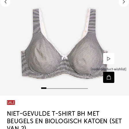
[node-product-wishlist]
SALE
NIET-GEVULDE T-SHIRT BH MET
BEUGELS EN BIOLOGISCH KATOEN (SET
VAN 2)