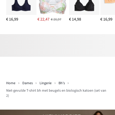
€ 16,99
€ 22,47
€ 14,98
€ 16,99
€ 26,97
Home
Dames
Lingerie
Bh's
Niet-gevulde T-shirt bh met beugels en biologisch katoen (set van
2)