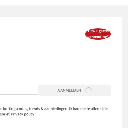
15% + gratis
verzending*
AANMELDEN
e kortingscodes, trends & aanbiedingen. Ik kan me te allen tijde
sbrief.
Privacy policy