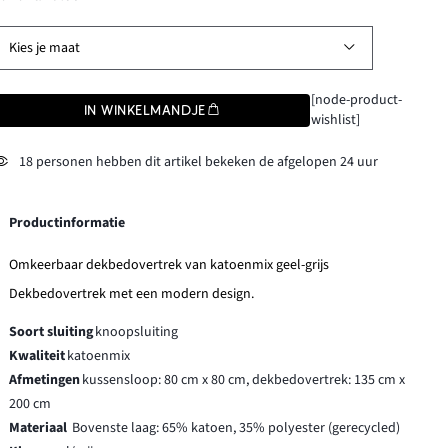
Kies je maat
[node-product-
IN WINKELMANDJE
wishlist]
18 personen hebben dit artikel bekeken de afgelopen 24 uur
Productinformatie
Omkeerbaar dekbedovertrek van katoenmix geel-grijs
Dekbedovertrek met een modern design.
Soort sluiting
knoopsluiting
Kwaliteit
katoenmix
Afmetingen
kussensloop: 80 cm x 80 cm, dekbedovertrek: 135 cm x
200 cm
Materiaal
Bovenste laag: 65% katoen, 35% polyester (gerecycled)