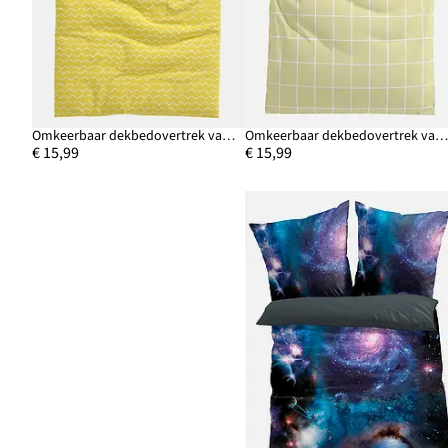
Omkeerbaar dekbedovertrek van een katoenmix
Omkeerbaar dekbedovertrek van katoenm
€ 15,99
€ 15,99