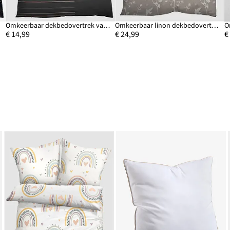
Omkeerbaar dekbedovertrek van katoenmix
Omkeerbaar linon dekbedovertrek
O
€ 14,99
€ 24,99
€