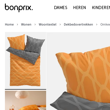
DAMES
HEREN
KINDERE
Home
Wonen
Woontextiel
Dekbedovertrekken
Omkee