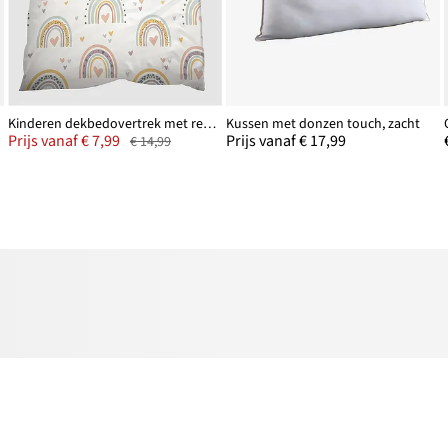
Kinderen dekbedovertrek met regenbogen
Kussen met donzen touch, zacht
Prijs vanaf € 7,99
Prijs vanaf € 17,99
€ 14,99