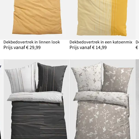
ix
Dekbedovertrek in linnen look
Dekbedovertrek in een katoenmix
D
Prijs vanaf € 29,99
Prijs vanaf € 14,99
€