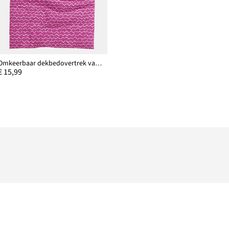
Omkeerbaar dekbedovertrek van een katoenmix
€ 15,99