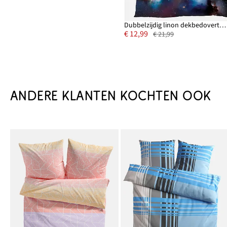
Dubbelzijdig linon dekbedovertrek
€ 12,99
€ 21,99
ANDERE KLANTEN KOCHTEN OOK