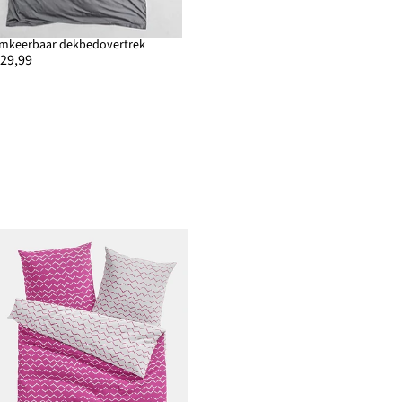
mkeerbaar dekbedovertrek
 29,99