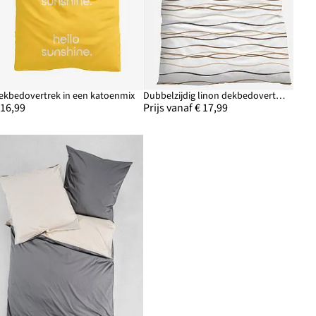
ekbedovertrek in een katoenmix
Dubbelzijdig linon dekbedovertrek
 16,99
Prijs vanaf € 17,99