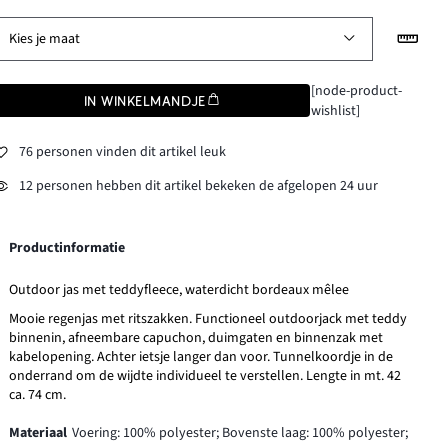
Kies je maat
[node-product-
IN WINKELMANDJE
wishlist]
76 personen vinden dit artikel leuk
12 personen hebben dit artikel bekeken de afgelopen 24 uur
Productinformatie
Outdoor jas met teddyfleece, waterdicht bordeaux mêlee
Mooie regenjas met ritszakken. Functioneel outdoorjack met teddy
binnenin, afneembare capuchon, duimgaten en binnenzak met
kabelopening. Achter ietsje langer dan voor. Tunnelkoordje in de
onderrand om de wijdte individueel te verstellen. Lengte in mt. 42
ca. 74 cm.
Materiaal
Voering: 100% polyester; Bovenste laag: 100% polyester;