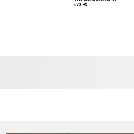
€ 73,99