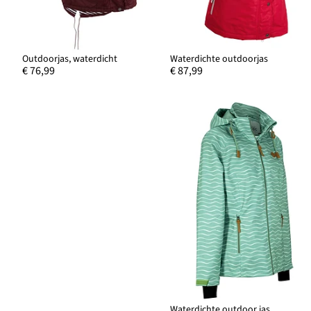
Outdoorjas, waterdicht
Waterdichte outdoorjas
€ 76,99
€ 87,99
Waterdichte outdoor jas