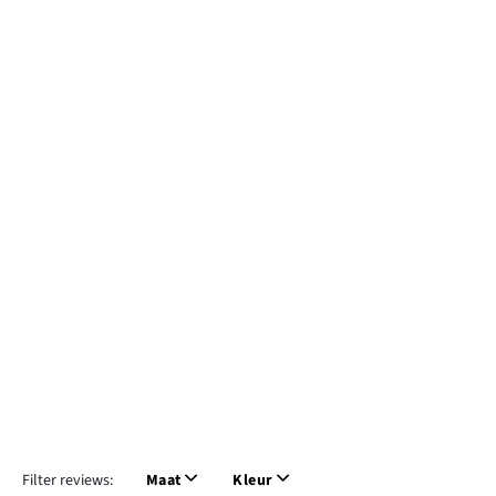
Filter reviews:
Maat
Kleur