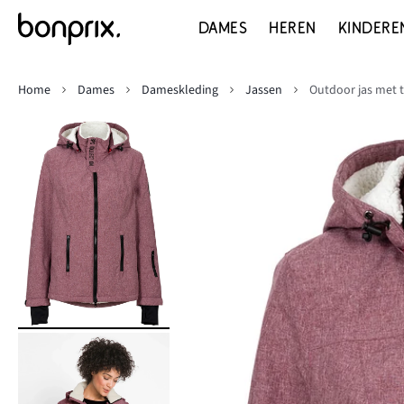
DAMES
HEREN
KINDERE
Home
Dames
Dameskleding
Jassen
Outdoor jas met t