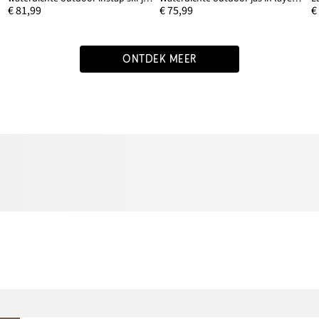
€ 81,99
€ 75,99
€
ONTDEK MEER