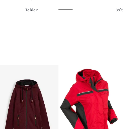
Te klein
38%