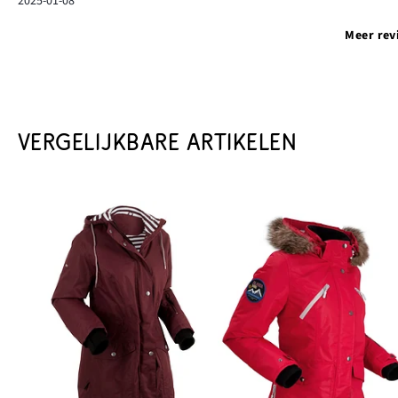
2025-01-08
Meer rev
VERGELIJKBARE ARTIKELEN