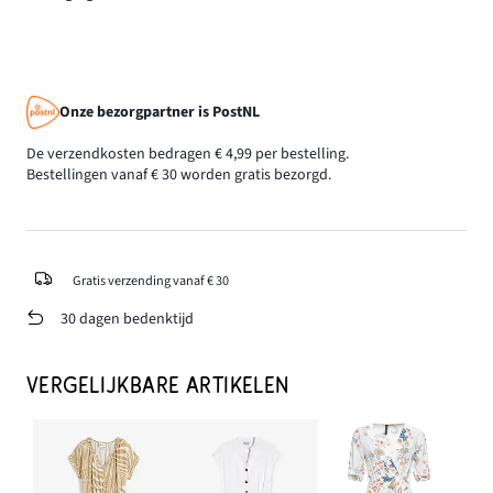
Onze bezorgpartner is PostNL
De verzendkosten bedragen € 4,99 per bestelling.
Bestellingen vanaf € 30 worden gratis bezorgd.
Gratis verzending vanaf € 30
30 dagen bedenktijd
VERGELIJKBARE ARTIKELEN