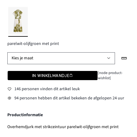
parelwit-olijfgroen met print
Kies je maat
[node-product-
IN WINKELMANDJE
wishlist]
146 personen vinden dit artikel leuk
94 personen hebben dit artikel bekeken de afgelopen 24 uur
Productinformatie
Overhemdjurk met strikceintuur parelwit-olijfgroen met print