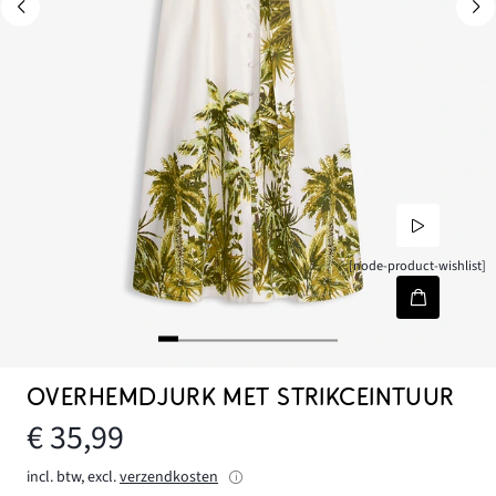
[node-product-wishlist]
OVERHEMDJURK MET STRIKCEINTUUR
€ 35,99
incl. btw, excl.
verzendkosten