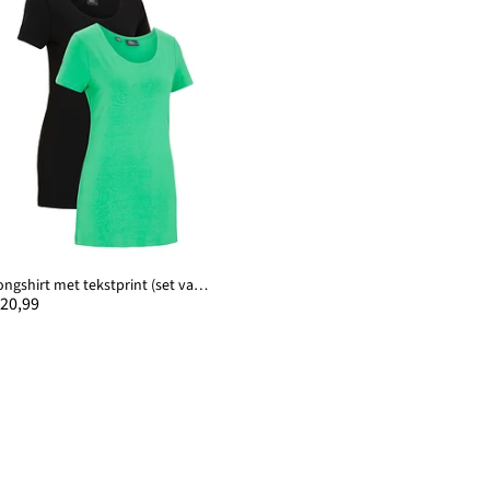
Longshirt met tekstprint (set van 2)
 20,99