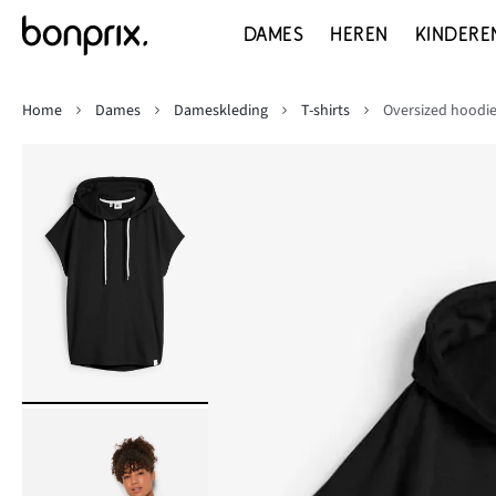
DAMES
HEREN
KINDERE
Home
Dames
Dameskleding
T-shirts
Oversized hoodi