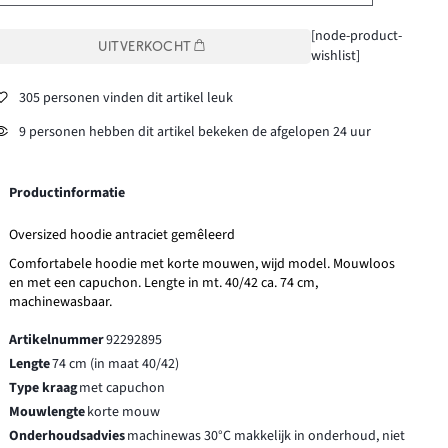
[node-product-
UITVERKOCHT
wishlist]
305 personen vinden dit artikel leuk
9 personen hebben dit artikel bekeken de afgelopen 24 uur
Productinformatie
Oversized hoodie antraciet gemêleerd
Comfortabele hoodie met korte mouwen, wijd model. Mouwloos
en met een capuchon. Lengte in mt. 40/42 ca. 74 cm,
machinewasbaar.
Artikelnummer
92292895
Lengte
74 cm (in maat 40/42)
Type kraag
met capuchon
Mouwlengte
korte mouw
Onderhoudsadvies
machinewas 30°C makkelijk in onderhoud, niet