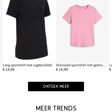
Lang sportshirt met rugdecolleté
Oversized sportshirt met gestructureerde look
€ 14,99
€ 14,99
€
ONTDEK MEER
MEER TRENDS