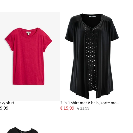
oxy shirt
2-in-1 shirt met V-hals, korte mouw
 9,99
€ 15,99
€ 21,99