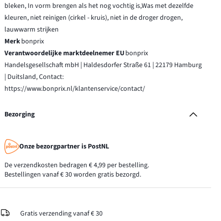
bleken, In vorm brengen als het nog vochtig is,Was met dezelfde
kleuren, niet reinigen (cirkel - kruis), niet in de droger drogen,
lauwwarm strijken
Merk
bonprix
Verantwoordelijke marktdeelnemer EU
bonprix
Handelsgesellschaft mbH | Haldesdorfer Straße 61 | 22179 Hamburg
| Duitsland, Contact:
https://www.bonprix.nl/klantenservice/contact/
Bezorging
Onze bezorgpartner is PostNL
De verzendkosten bedragen € 4,99 per bestelling.
Bestellingen vanaf € 30 worden gratis bezorgd.
Gratis verzending vanaf € 30