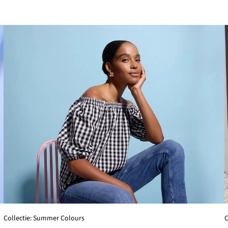
Collectie: Summer Colours
C