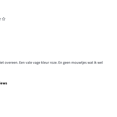
niet overeen. Een vale vage kleur roze. En geen mouwtjes wat ik wel
iews