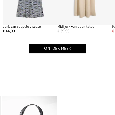
Jurk van soepele viscose
Midi jurk van puur katoen
K
€ 44,99
€ 39,99
€
ONTDEK MEER