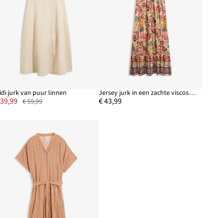
idi jurk van puur linnen
Jersey jurk in een zachte viscosemix
 39,99
€ 43,99
€ 59,99