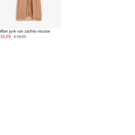
aftan jurk van zachte viscose
 18,99
€ 28,99