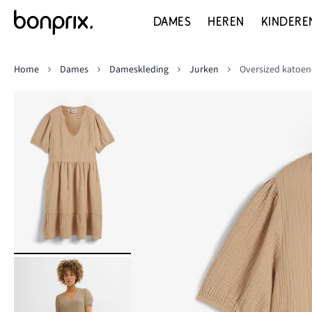
DAMES
HEREN
KINDERE
Home
Dames
Dameskleding
Jurken
Oversized katoen