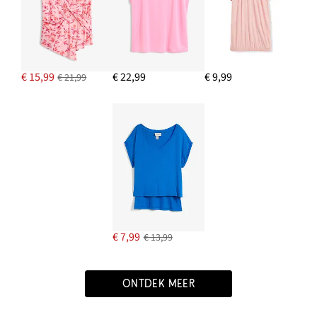
€ 15,99
€ 22,99
€ 9,99
€ 21,99
€ 7,99
€ 13,99
ONTDEK MEER