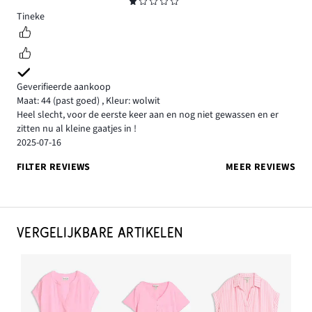
Beoordeling
1
Tineke
Geverifieerde aankoop
Maat: 44
(past goed)
,
Kleur: wolwit
Heel slecht, voor de eerste keer aan en nog niet gewassen en er
zitten nu al kleine gaatjes in !
2025-07-16
FILTER REVIEWS
MEER REVIEWS
VERGELIJKBARE ARTIKELEN