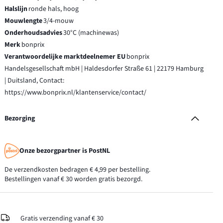
Halslijn
ronde hals, hoog
Mouwlengte
3/4-mouw
Onderhoudsadvies
30°C (machinewas)
Merk
bonprix
Verantwoordelijke marktdeelnemer EU
bonprix
Handelsgesellschaft mbH | Haldesdorfer Straße 61 | 22179 Hamburg
| Duitsland, Contact:
https://www.bonprix.nl/klantenservice/contact/
Bezorging
Onze bezorgpartner is PostNL
De verzendkosten bedragen € 4,99 per bestelling.
Bestellingen vanaf € 30 worden gratis bezorgd.
Gratis verzending vanaf € 30