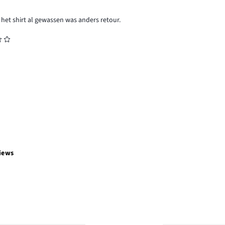
at het shirt al gewassen was anders retour.
iews