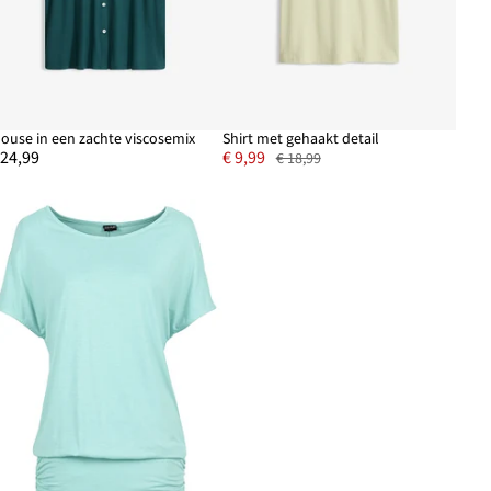
louse in een zachte viscosemix
Shirt met gehaakt detail
 24,99
€ 9,99
€ 18,99