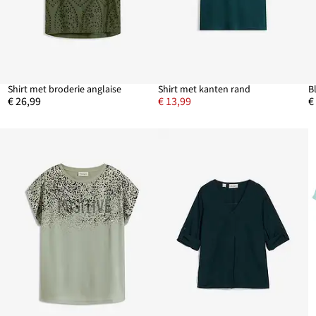
Shirt met broderie anglaise
Shirt met kanten rand
B
€ 26,99
€ 13,99
€