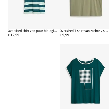
Oversized shirt van puur biologisch katoen
Oversized T-shirt van zachte viscose
€ 12,99
€ 9,99