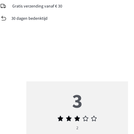
Gratis verzending vanaf € 30
30 dagen bedenktijd
3
Gemiddelde
beoordeling
2
3