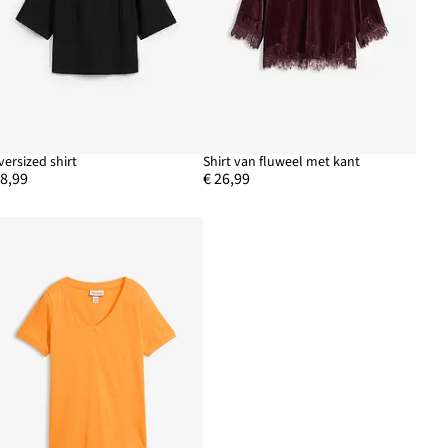
versized shirt
Shirt van fluweel met kant
 8,99
€ 26,99