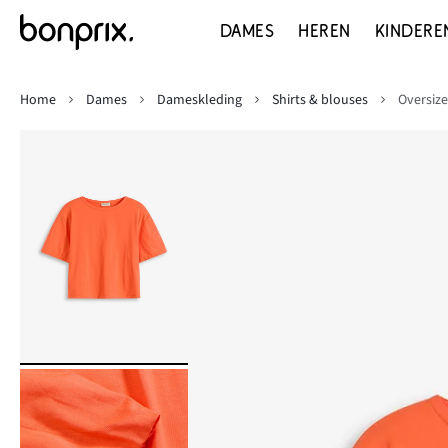
DAMES
HEREN
KINDERE
Home
Dames
Dameskleding
Shirts & blouses
Oversize