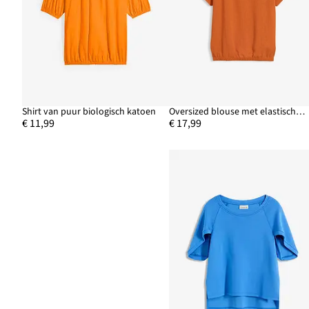
Shirt van puur biologisch katoen
Oversized blouse met elastische zoom
€ 11,99
€ 17,99