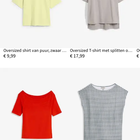
Oversized shirt van puur, zwaar biologisch katoen
Oversized T-shirt met splitten opzij
O
€ 9,99
€ 17,99
€