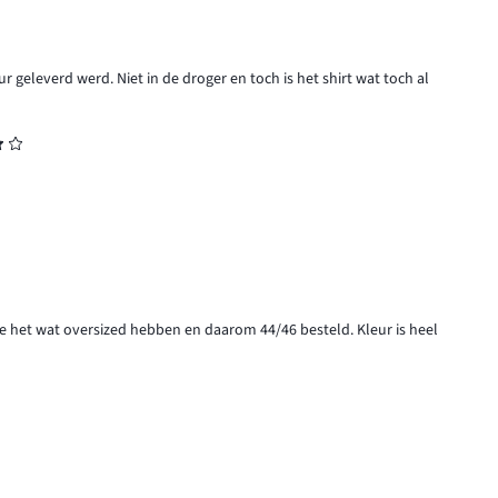
eleverd werd. Niet in de droger en toch is het shirt wat toch al
de het wat oversized hebben en daarom 44/46 besteld. Kleur is heel