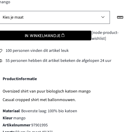
mango
Kies je maat
[node-product-
IN WINKELMANDJE
wishlist]
100 personen vinden dit artikel leuk
55 personen hebben dit artikel bekeken de afgelopen 24 uur
Productinformatie
Oversized shirt van puur biologisch katoen mango
Casual cropped shirt met ballonmouwen.
Materiaal
Bovenste laag: 100% bio katoen
Kleur
mango
Artikelnummer
97901995