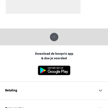
Download de bonprix app
& doe je voordeel
Betaling
MasterCard