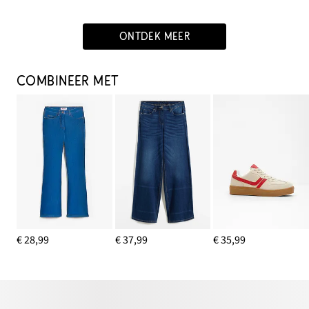
ONTDEK MEER
COMBINEER MET
€ 28,99
€ 37,99
€ 35,99