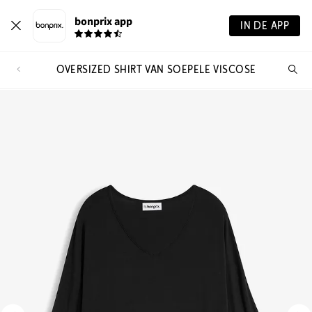
bonprix app
IN DE APP
OVERSIZED SHIRT VAN SOEPELE VISCOSE
Wa
zo
je?