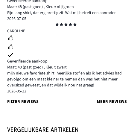
Geverifieerde aankoop
Maat: 48
(past goed)
,
Kleur: olijfgroen
Fijn lang shirt, dat erg prettig zit. Wat mij betreft een aanrader.
2026-07-05
Beoordeling
5
CAROLINE
Geverifieerde aankoop
Maat: 40
(past goed)
,
Kleur: zwart
mijn nieuwe favoriete shirt! heerlijke stof en als ik het advies had
gevolgd om een maat kleiner te nemen dan was het niet meer
oversized geweest, en dat wilde ik nou net graag!
2026-05-22
FILTER REVIEWS
MEER REVIEWS
VERGELIJKBARE ARTIKELEN