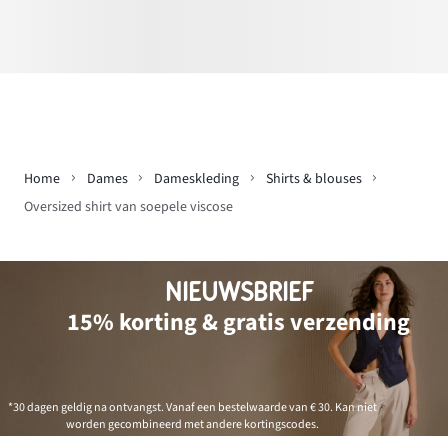
Home
Dames
Dameskleding
Shirts & blouses
Oversized shirt van soepele viscose
NIEUWSBRIEF
15% korting & gratis verzending
*30 dagen geldig na ontvangst. Vanaf een bestelwaarde van € 30. Kan niet
worden gecombineerd met andere kortingscodes.