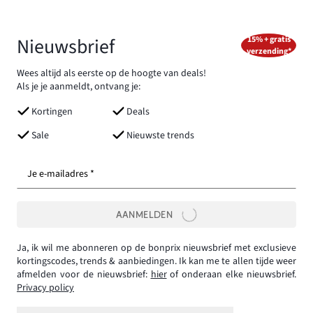
Nieuwsbrief
15% + gratis
verzending*
Wees altijd als eerste op de hoogte van deals!
Als je je aanmeldt, ontvang je:
Kortingen
Deals
Sale
Nieuwste trends
Je e-mailadres *
AANMELDEN
Ja, ik wil me abonneren op de bonprix nieuwsbrief met exclusieve
kortingscodes, trends & aanbiedingen. Ik kan me te allen tijde weer
afmelden voor de nieuwsbrief:
hier
of onderaan elke nieuwsbrief.
Privacy policy