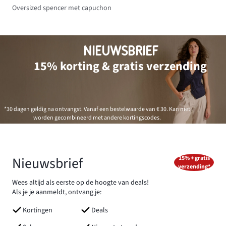
Oversized spencer met capuchon
NIEUWSBRIEF
15% korting & gratis verzending
*30 dagen geldig na ontvangst. Vanaf een bestelwaarde van € 30. Kan niet
worden gecombineerd met andere kortingscodes.
Nieuwsbrief
15% + gratis
verzending*
Wees altijd als eerste op de hoogte van deals!
Als je je aanmeldt, ontvang je:
Kortingen
Deals