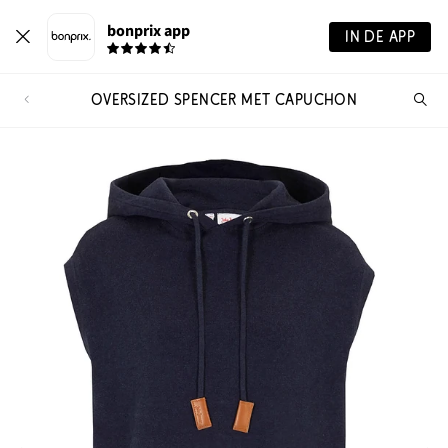
bonprix app
IN DE APP
OVERSIZED SPENCER MET CAPUCHON
Wa
zo
je?