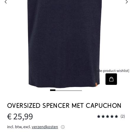
[node-product-wishlist]
OVERSIZED SPENCER MET CAPUCHON
€ 25,99
(2)
incl. btw, excl.
verzendkosten