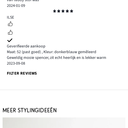
2024-01-09
Beoordeling
5
ILSE
Geverifieerde aankoop
Maat: 52
(past goed)
,
Kleur: donkerblauw gemêleerd
Geweldig mooie spencer, zit echt heerlijk en is lekker warm
2023-09-08
FILTER REVIEWS
MEER STYLINGIDEEËN