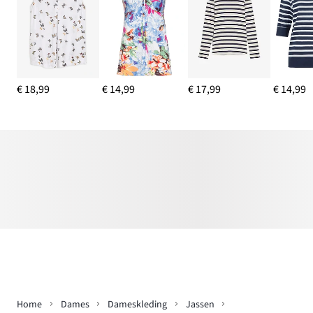
€ 18,99
€ 14,99
€ 17,99
€ 14,99
Home
Dames
Dameskleding
Jassen