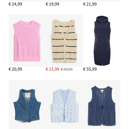
€ 24,99
€ 19,99
€ 21,99
IN WINKELMANDJE
€ 20,99
€ 23,99
€ 55,99
€ 29,99