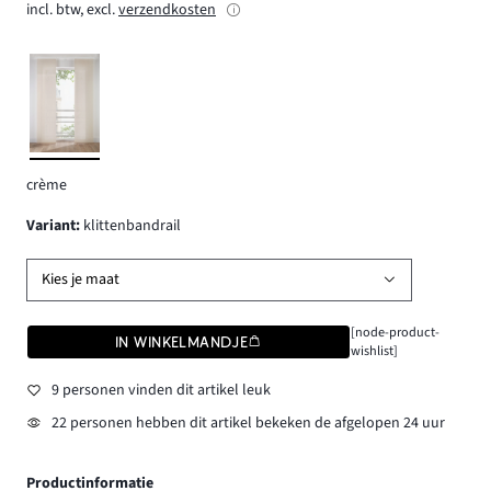
incl. btw, excl.
verzendkosten
crème
Variant
:
klittenbandrail
Kies je maat
[node-product-
IN WINKELMANDJE
wishlist]
9 personen vinden dit artikel leuk
22 personen hebben dit artikel bekeken de afgelopen 24 uur
Productinformatie