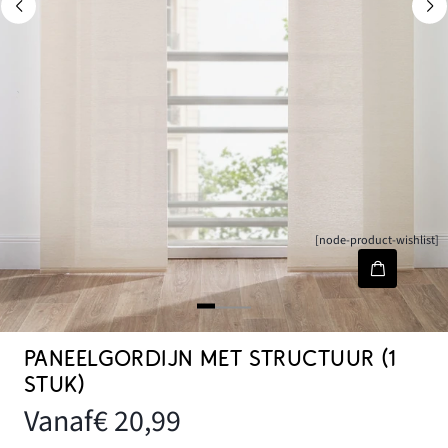
[node-product-wishlist]
PANEELGORDIJN MET STRUCTUUR (1
STUK)
Vanaf
€ 20,99