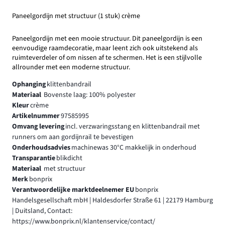
Paneelgordijn met structuur (1 stuk) crème
Paneelgordijn met een mooie structuur. Dit paneelgordijn is een
eenvoudige raamdecoratie, maar leent zich ook uitstekend als
ruimteverdeler of om nissen af te schermen. Het is een stijlvolle
allrounder met een moderne structuur.
Ophanging
klittenbandrail
Materiaal
Bovenste laag: 100% polyester
Kleur
crème
Artikelnummer
97585995
Omvang levering
incl. verzwaringsstang en klittenbandrail met
runners om aan gordijnrail te bevestigen
Onderhoudsadvies
machinewas 30°C makkelijk in onderhoud
Transparantie
blikdicht
Materiaal
met structuur
Merk
bonprix
Verantwoordelijke marktdeelnemer EU
bonprix
Handelsgesellschaft mbH | Haldesdorfer Straße 61 | 22179 Hamburg
| Duitsland, Contact:
https://www.bonprix.nl/klantenservice/contact/