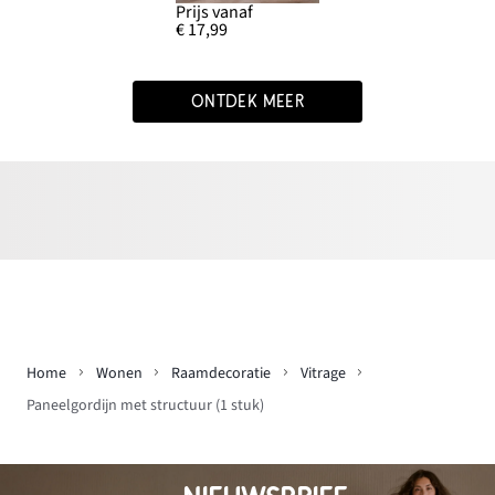
Prijs vanaf
€ 17,99
ONTDEK MEER
Home
Wonen
Raamdecoratie
Vitrage
Paneelgordijn met structuur (1 stuk)