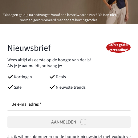
*30 dagen geldig na ontvangst. Vanaf een bestelwaarde van € 30. Kan niet
worden gecombineerd met andere kortingscodes.
Nieuwsbrief
15% + gratis
verzending*
Wees altijd als eerste op de hoogte van deals!
Als je je aanmeldt, ontvang je:
Kortingen
Deals
Sale
Nieuwste trends
Je e-mailadres *
AANMELDEN
Ja, ik wil me abonneren op de bonprix nieuwsbrief met exclusieve