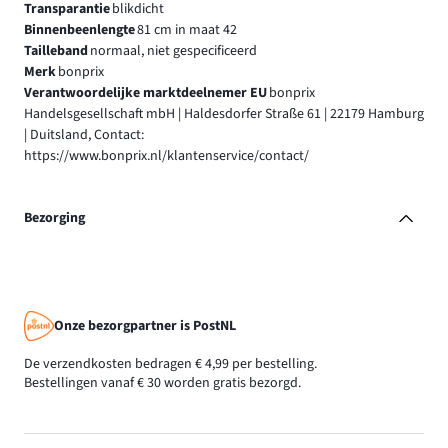
Transparantie
blikdicht
Binnenbeenlengte
81 cm in maat 42
Tailleband
normaal, niet gespecificeerd
Merk
bonprix
Verantwoordelijke marktdeelnemer EU
bonprix
Handelsgesellschaft mbH | Haldesdorfer Straße 61 | 22179 Hamburg
| Duitsland, Contact:
https://www.bonprix.nl/klantenservice/contact/
Bezorging
Onze bezorgpartner is PostNL
De verzendkosten bedragen € 4,99 per bestelling.
Bestellingen vanaf € 30 worden gratis bezorgd.