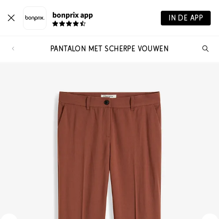
bonprix app
IN DE APP
PANTALON MET SCHERPE VOUWEN
Wa
zo
je?