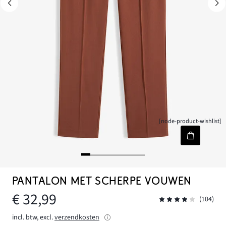
[node-product-wishlist]
PANTALON MET SCHERPE VOUWEN
€ 32,99
(104)
incl. btw, excl.
verzendkosten