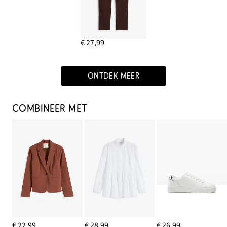
€ 27,99
ONTDEK MEER
COMBINEER MET
€ 22,99
€ 28,99
€ 26,99