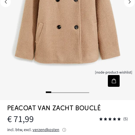
[node-product-wishlist]
PEACOAT VAN ZACHT BOUCLÉ
€ 71,99
(5)
incl. btw, excl.
verzendkosten