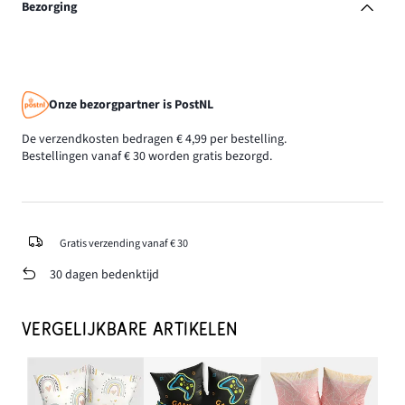
Bezorging
Onze bezorgpartner is PostNL
De verzendkosten bedragen € 4,99 per bestelling.
Bestellingen vanaf € 30 worden gratis bezorgd.
Gratis verzending vanaf € 30
30 dagen bedenktijd
VERGELIJKBARE ARTIKELEN