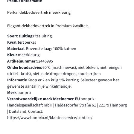
Productinformatie
Perkal dekbedovertrek meerkleurig
Elegant dekbedovertrek in Premium kwaliteit.
Soort sluiting
ritssluiting
Kwaliteit
perkal
Materiaal
Bovenste laag: 100% katoen
Kleur
meerkleurig
Artikelnummer
92446995
Onderhoudsadvies
60°C (machinewas), niet bleken, niet reinigen
(cirkel - kruis), niet in de droger drogen, koud strijken
Informatie
Koop er 2 en krijg 5% korting. Selecteer gewoon het
gewenste aantal in je winkelmandje.
Merk
bonprix
Verantwoordelijke marktdeelnemer EU
bonprix
Handelsgesellschaft mbH | Haldesdorfer Straße 61 | 22179 Hamburg
| Duitsland, Contact:
https://www.bonprix.nl/klantenservice/contact/