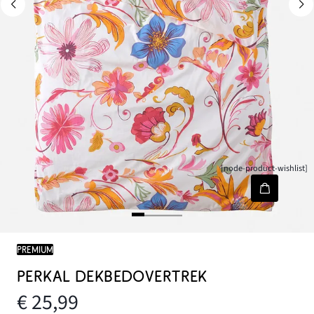
[node-product-wishlist]
PREMIUM
PERKAL DEKBEDOVERTREK
€ 25,99