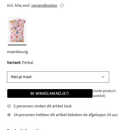
incl. btw, excl.
verzendkosten
meerkleurig
Variant
:
Perkal
Kies je maat
[node-product-
IN WINKELMANDJE
wishlist]
5 personen vinden dit artikel leuk
24 personen hebben dit artikel bekeken de afgelopen 24 uur