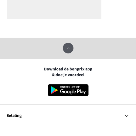
Download de bonprix app
& doe je voordeel
Betaling
MasterCard