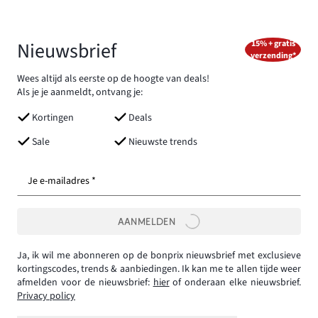
Nieuwsbrief
15% + gratis
verzending*
Wees altijd als eerste op de hoogte van deals!
Als je je aanmeldt, ontvang je:
Kortingen
Deals
Sale
Nieuwste trends
Je e-mailadres *
AANMELDEN
Ja, ik wil me abonneren op de bonprix nieuwsbrief met exclusieve
kortingscodes, trends & aanbiedingen. Ik kan me te allen tijde weer
afmelden voor de nieuwsbrief:
hier
of onderaan elke nieuwsbrief.
Privacy policy