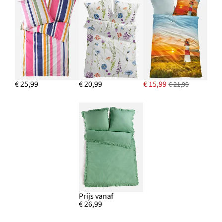
€ 25,99
€ 20,99
€ 15,99
€ 21,99
Prijs vanaf
€ 26,99