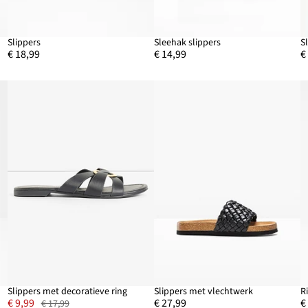
Slippers
Sleehak slippers
S
€ 18,99
€ 14,99
€
Slippers met decoratieve ring
Slippers met vlechtwerk
R
€ 9,99
€ 27,99
€
€ 17,99