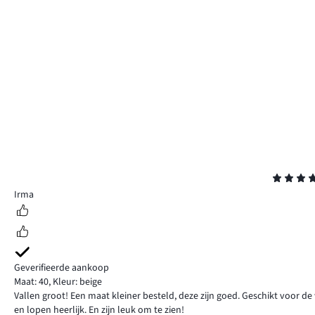
Beoordeling
4
Irma
Geverifieerde aankoop
Maat: 40
,
Kleur: beige
Vallen groot! Een maat kleiner besteld, deze zijn goed. Geschikt voor de
en lopen heerlijk. En zijn leuk om te zien!