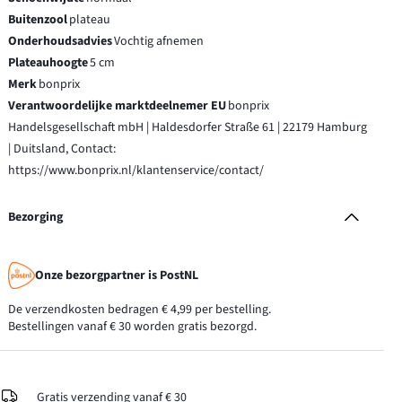
Buitenzool
plateau
Onderhoudsadvies
Vochtig afnemen
Plateauhoogte
5 cm
Merk
bonprix
Verantwoordelijke marktdeelnemer EU
bonprix
Handelsgesellschaft mbH | Haldesdorfer Straße 61 | 22179 Hamburg
| Duitsland, Contact:
https://www.bonprix.nl/klantenservice/contact/
Bezorging
Onze bezorgpartner is PostNL
De verzendkosten bedragen € 4,99 per bestelling.
Bestellingen vanaf € 30 worden gratis bezorgd.
Gratis verzending vanaf € 30