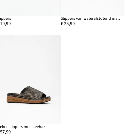
lippers
Slippers van waterafstotend materiaal
 19,99
€ 25,99
ieker slippers met sleehak
 57,99