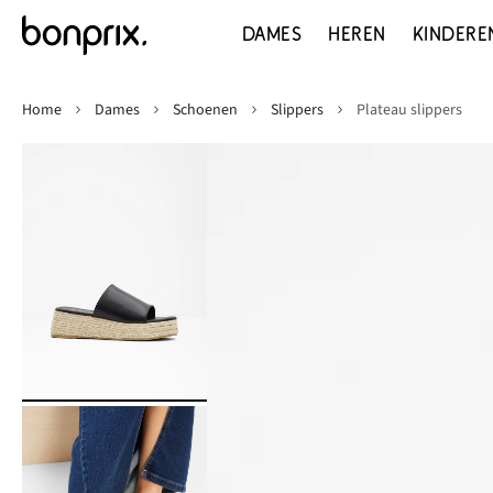
DAMES
HEREN
KINDERE
Home
Dames
Schoenen
Slippers
Plateau slippers