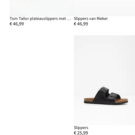
Tom Tailor plateauslippers met gehaakt effect
Slippers van Rieker
€ 46,99
€ 46,99
Slippers
€ 25,99