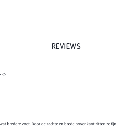
REVIEWS
 wat bredere voet. Door de zachte en brede bovenkant zitten ze fijn