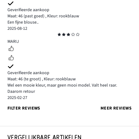
Geverifieerde aankoop
Maat: 46
(past goed)
,
Kleur: rookblauw
Een fijne blouse..
2025-08-12
Beoordeling
3
MARIJ
Geverifieerde aankoop
Maat: 46
(te groot)
,
Kleur: rookblauw
Wel een mooie kleur, maar geen mooi model. Valt heel raar.
Daarom retour
2025-02-27
FILTER REVIEWS
MEER REVIEWS
VERGELIJKBARE ARTIKELEN