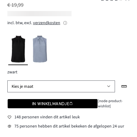
€ 19,99
incl. btw, excl.
verzendkosten
zwart
Kies je maat
[node-product-
IN WINKELMANDJE
wishlist]
148 personen vinden dit artikel leuk
75 personen hebben dit artikel bekeken de afgelopen 24 uur