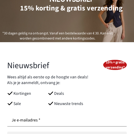
15% korting & gratis verzending
*30 dagen geldig na ontvangst. Vanaf een bestelwaarde van € 30. Kan niet
worden gecombineerd met andere kortingscodes.
Nieuwsbrief
15% + gratis
verzending*
Wees altijd als eerste op de hoogte van deals!
Als je je aanmeldt, ontvang je:
Kortingen
Deals
Sale
Nieuwste trends
Je e-mailadres *