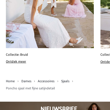
Collectie: Bruid
Collec
Ontdek meer
Ontde
Home
Dames
Accessoires
Sjaals
Poncho sjaal met fijne satijndetail
NIEUWSBRIEF