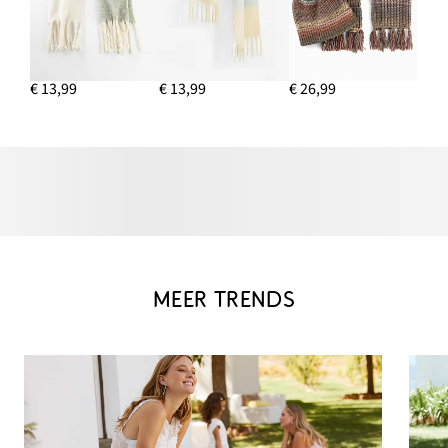
€ 13,99
€ 13,99
€ 26,99
MEER TRENDS