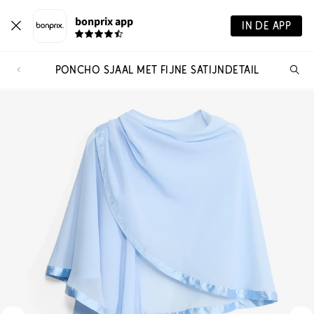
bonprix app
IN DE APP
PONCHO SJAAL MET FIJNE SATIJNDETAIL
Wa
zo
je?