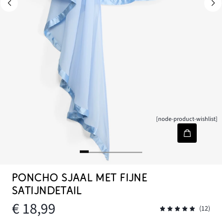
[node-product-wishlist]
PONCHO SJAAL MET FIJNE
SATIJNDETAIL
€ 18,99
(12)