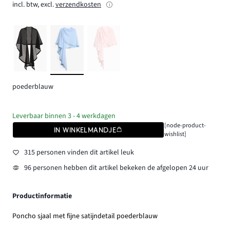
incl. btw, excl.
verzendkosten
poederblauw
Leverbaar binnen 3 - 4 werkdagen
[node-product-
IN WINKELMANDJE
wishlist]
315 personen vinden dit artikel leuk
96 personen hebben dit artikel bekeken de afgelopen 24 uur
Productinformatie
Poncho sjaal met fijne satijndetail poederblauw