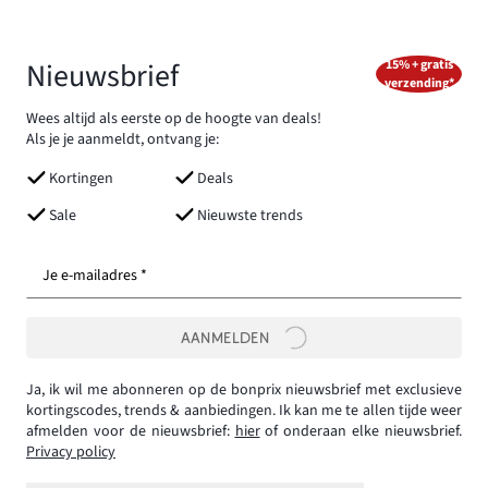
Nieuwsbrief
15% + gratis
verzending*
Wees altijd als eerste op de hoogte van deals!
Als je je aanmeldt, ontvang je:
Kortingen
Deals
Sale
Nieuwste trends
Je e-mailadres *
AANMELDEN
Ja, ik wil me abonneren op de bonprix nieuwsbrief met exclusieve
kortingscodes, trends & aanbiedingen. Ik kan me te allen tijde weer
afmelden voor de nieuwsbrief:
hier
of onderaan elke nieuwsbrief.
Privacy policy