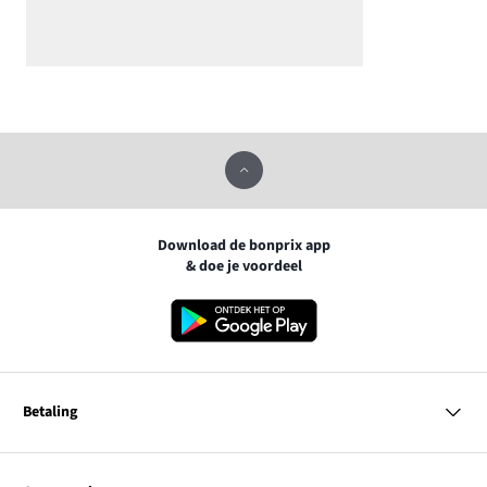
Download de bonprix app
& doe je voordeel
Betaling
MasterCard