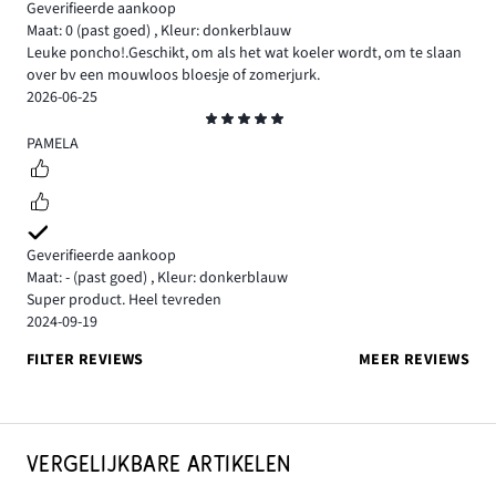
Geverifieerde aankoop
Maat: 0
(past goed)
,
Kleur: donkerblauw
Leuke poncho!.Geschikt, om als het wat koeler wordt, om te slaan
over bv een mouwloos bloesje of zomerjurk.
2026-06-25
Beoordeling
5
PAMELA
Geverifieerde aankoop
Maat: -
(past goed)
,
Kleur: donkerblauw
Super product. Heel tevreden
2024-09-19
FILTER REVIEWS
MEER REVIEWS
VERGELIJKBARE ARTIKELEN