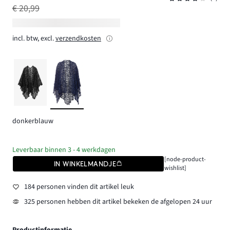
€ 20,99
incl. btw, excl.
verzendkosten
donkerblauw
Leverbaar binnen 3 - 4 werkdagen
[node-product-
IN WINKELMANDJE
wishlist]
184 personen vinden dit artikel leuk
325 personen hebben dit artikel bekeken de afgelopen 24 uur