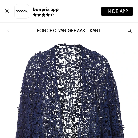
bonprix app
IN DE APP
PONCHO VAN GEHAAKT KANT
Wa
zo
je?