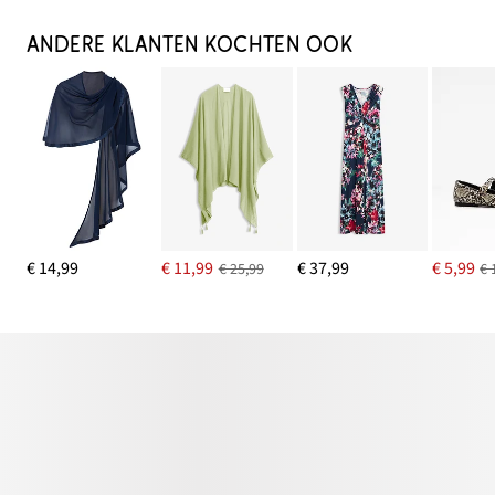
ANDERE KLANTEN KOCHTEN OOK
€ 14,99
€ 11,99
€ 37,99
€ 5,99
€ 25,99
€ 