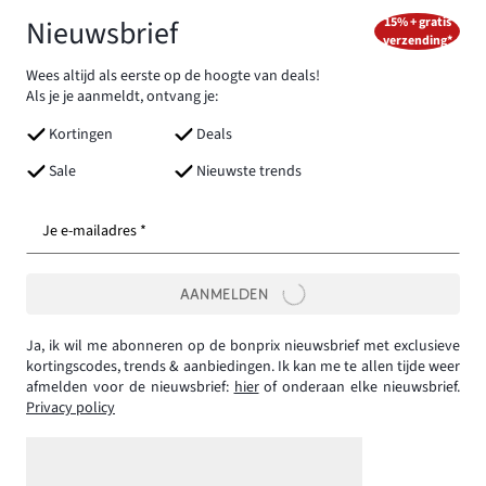
Nieuwsbrief
15% + gratis
verzending*
Wees altijd als eerste op de hoogte van deals!
Als je je aanmeldt, ontvang je:
Kortingen
Deals
Sale
Nieuwste trends
Je e-mailadres *
AANMELDEN
Ja, ik wil me abonneren op de bonprix nieuwsbrief met exclusieve
kortingscodes, trends & aanbiedingen. Ik kan me te allen tijde weer
afmelden voor de nieuwsbrief:
hier
of onderaan elke nieuwsbrief.
Privacy policy