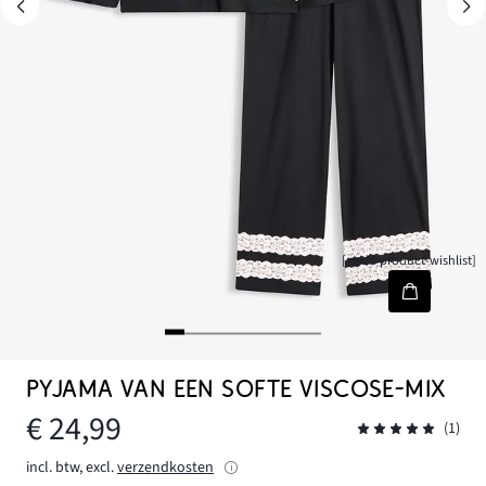
[node-product-wishlist]
PYJAMA VAN EEN SOFTE VISCOSE-MIX
€ 24,99
(1)
incl. btw, excl.
verzendkosten