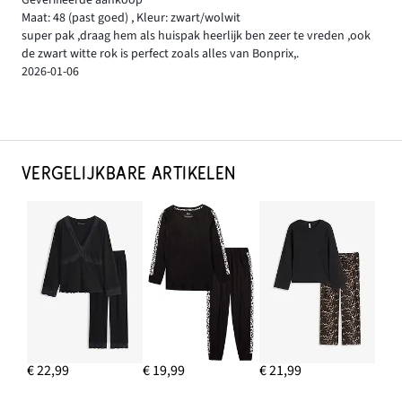
Maat: 48
(past goed)
,
Kleur: zwart/wolwit
super pak ,draag hem als huispak heerlijk ben zeer te vreden ,ook
de zwart witte rok is perfect zoals alles van Bonprix,.
2026-01-06
VERGELIJKBARE ARTIKELEN
€ 22,99
€ 19,99
€ 21,99