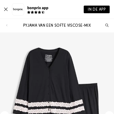
bonprix app
IN DE APP
PYJAMA VAN EEN SOFTE VISCOSE-MIX
Wa
zo
je?