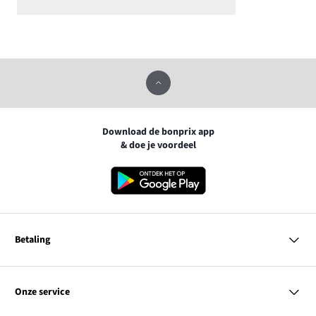
Download de bonprix app
& doe je voordeel
Betaling
MasterCard
VISA
Onze service
iDEAL | Wero